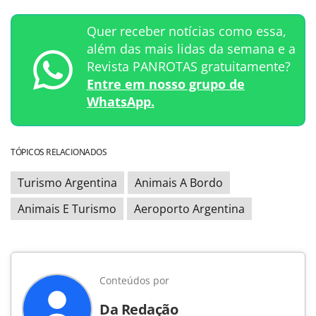
Quer receber notícias como essa,
além das mais lidas da semana e a
Revista PANROTAS gratuitamente?
Entre em nosso grupo de
WhatsApp.
TÓPICOS RELACIONADOS
Turismo Argentina
Animais A Bordo
Animais E Turismo
Aeroporto Argentina
Conteúdos por
Da Redação