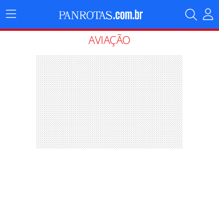
Menu
Principal
AVIAÇÃO