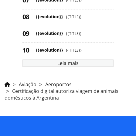
{{TITLE}}
{{evolution}}
{{TITLE}}
{{evolution}}
{{TITLE}}
{{evolution}}
{{TITLE}}
Leia mais
Aviação
Aeroportos
Certificação digital autoriza viagem de animais
domésticos à Argentina