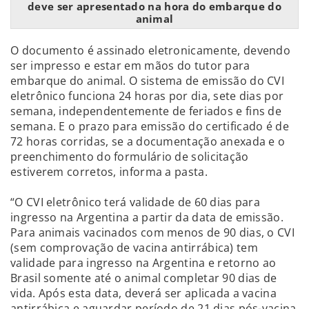
deve ser apresentado na hora do embarque do
animal
O documento é assinado eletronicamente, devendo
ser impresso e estar em mãos do tutor para
embarque do animal. O sistema de emissão do CVI
eletrônico funciona 24 horas por dia, sete dias por
semana, independentemente de feriados e fins de
semana. E o prazo para emissão do certificado é de
72 horas corridas, se a documentação anexada e o
preenchimento do formulário de solicitação
estiverem corretos, informa a pasta.
“O CVI eletrônico terá validade de 60 dias para
ingresso na Argentina a partir da data de emissão.
Para animais vacinados com menos de 90 dias, o CVI
(sem comprovação de vacina antirrábica) tem
validade para ingresso na Argentina e retorno ao
Brasil somente até o animal completar 90 dias de
vida. Após esta data, deverá ser aplicada a vacina
antirrábica e aguardar período de 21 dias pós-vacina