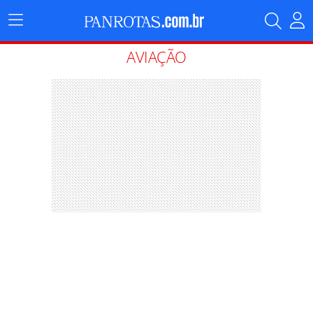
Menu
Principal
AVIAÇÃO