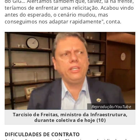
do GIG... Alertamos também que, talvez, lá na frente,
teríamos de enfrentar uma relicitação. Acabou vindo
antes do esperado, o cenário mudou, mas
conseguimos nos adaptar rapidamente", conta.
Reprodução/YouTube
Tarcísio de Freitas, ministro da Infraestrutura,
durante coletiva de hoje (10)
DIFICULDADES DE CONTRATO