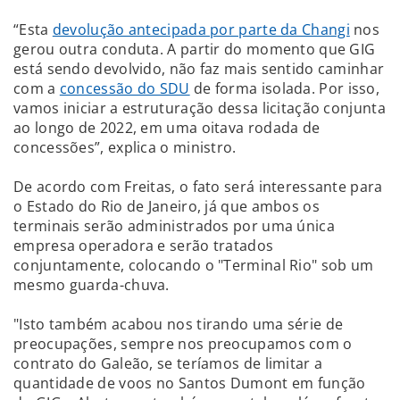
“Esta
devolução antecipada por parte da Changi
nos
gerou outra conduta. A partir do momento que GIG
está sendo devolvido, não faz mais sentido caminhar
com a
concessão do SDU
de forma isolada. Por isso,
vamos iniciar a estruturação dessa licitação conjunta
ao longo de 2022, em uma oitava rodada de
concessões”, explica o ministro.
De acordo com Freitas, o fato será interessante para
o Estado do Rio de Janeiro, já que ambos os
terminais serão administrados por uma única
empresa operadora e serão tratados
conjuntamente, colocando o "Terminal Rio" sob um
mesmo guarda-chuva.
"Isto também acabou nos tirando uma série de
preocupações, sempre nos preocupamos com o
contrato do Galeão, se teríamos de limitar a
quantidade de voos no Santos Dumont em função