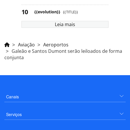
{{evolution}}
{{TITLE}}
Leia mais
Aviação
Aeroportos
Galeão e Santos Dumont serão leiloados de forma
conjunta
Canais
Serviços