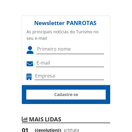
Newsletter
PANROTAS
As principais notícias do Turismo no
seu e-mail
Cadastre-se
MAIS LIDAS
{{evolution}}
{{TITLE}}