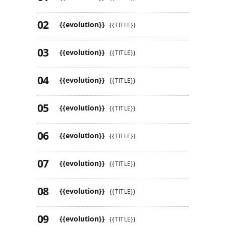
{{evolution}}
{{TITLE}}
{{evolution}}
{{TITLE}}
{{evolution}}
{{TITLE}}
{{evolution}}
{{TITLE}}
{{evolution}}
{{TITLE}}
{{evolution}}
{{TITLE}}
{{evolution}}
{{TITLE}}
{{evolution}}
{{TITLE}}