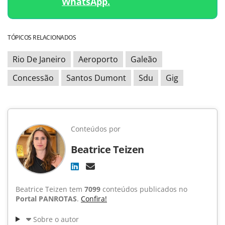
WhatsApp.
TÓPICOS RELACIONADOS
Rio De Janeiro
Aeroporto
Galeão
Concessão
Santos Dumont
Sdu
Gig
Conteúdos por
Beatrice Teizen
Beatrice Teizen tem
7099
conteúdos publicados no
Portal PANROTAS
.
Confira!
Sobre o autor