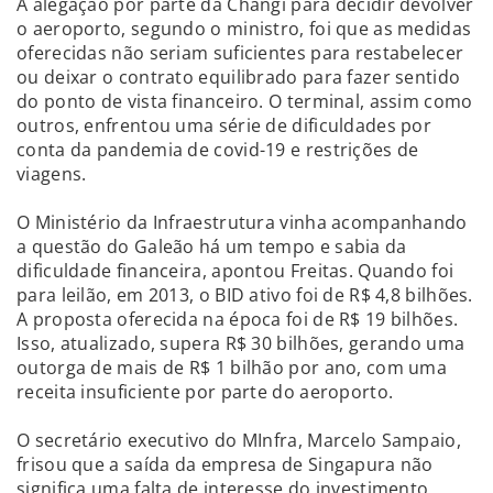
A alegação por parte da Changi para decidir devolver
o aeroporto, segundo o ministro, foi que as medidas
oferecidas não seriam suficientes para restabelecer
ou deixar o contrato equilibrado para fazer sentido
do ponto de vista financeiro. O terminal, assim como
outros, enfrentou uma série de dificuldades por
conta da pandemia de covid-19 e restrições de
viagens.
O Ministério da Infraestrutura vinha acompanhando
a questão do Galeão há um tempo e sabia da
dificuldade financeira, apontou Freitas. Quando foi
para leilão, em 2013, o BID ativo foi de R$ 4,8 bilhões.
A proposta oferecida na época foi de R$ 19 bilhões.
Isso, atualizado, supera R$ 30 bilhões, gerando uma
outorga de mais de R$ 1 bilhão por ano, com uma
receita insuficiente por parte do aeroporto.
O secretário executivo do MInfra, Marcelo Sampaio,
frisou que a saída da empresa de Singapura não
significa uma falta de interesse do investimento