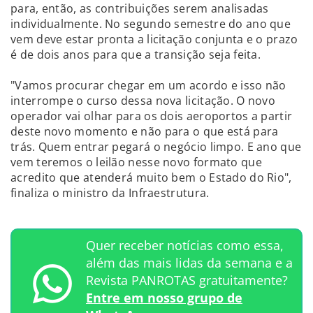
para, então, as contribuições serem analisadas
individualmente. No segundo semestre do ano que
vem deve estar pronta a licitação conjunta e o prazo
é de dois anos para que a transição seja feita.
"Vamos procurar chegar em um acordo e isso não
interrompe o curso dessa nova licitação. O novo
operador vai olhar para os dois aeroportos a partir
deste novo momento e não para o que está para
trás. Quem entrar pegará o negócio limpo. E ano que
vem teremos o leilão nesse novo formato que
acredito que atenderá muito bem o Estado do Rio",
finaliza o ministro da Infraestrutura.
Quer receber notícias como essa,
além das mais lidas da semana e a
Revista PANROTAS gratuitamente?
Entre em nosso grupo de