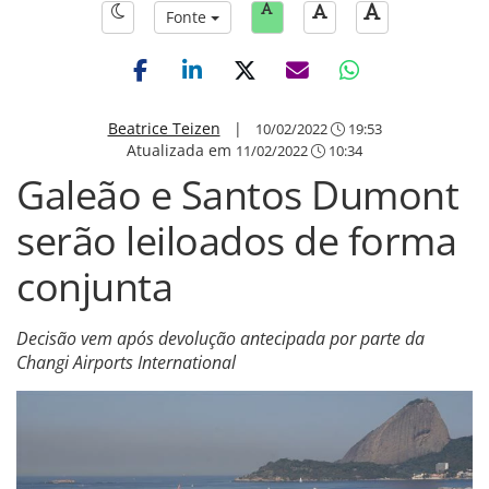
Fonte
Beatrice Teizen
|
10/02/2022
19:53
Atualizada em
11/02/2022
10:34
Galeão e Santos Dumont
serão leiloados de forma
conjunta
Decisão vem após devolução antecipada por parte da
Changi Airports International