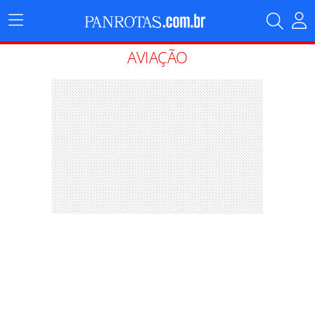
Menu
Principal
AVIAÇÃO