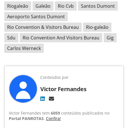
Riogaleão
Galeão
Rio Cvb
Santos Dumont
Aeroporto Santos Dumont
Rio Convention & Visitors Bureau
Rio-galeão
Sdu
Rio Convention And Visitors Bureau
Gig
Carlos Werneck
Conteúdos por
Victor Fernandes
Victor Fernandes tem
6059
conteúdos publicados no
Portal PANROTAS
.
Confira!