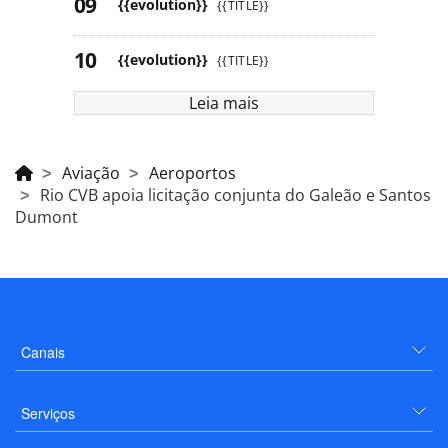
{{evolution}}
{{TITLE}}
{{evolution}}
{{TITLE}}
Leia mais
Aviação
Aeroportos
Rio CVB apoia licitação conjunta do Galeão e Santos
Dumont
Canais
Serviços