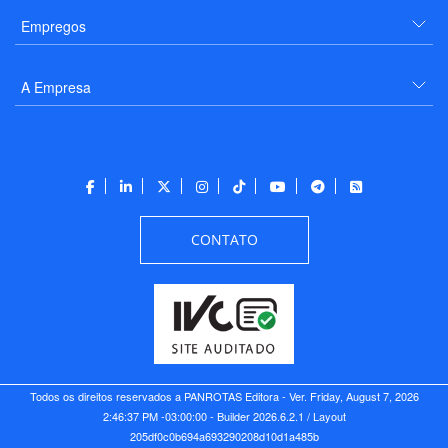
Empregos
A Empresa
CONTATO
Todos os direitos reservados a PANROTAS Editora - Ver.
Friday, August 7, 2026
2:46:37 PM -03:00:00 - Builder 2026.6.2.1
/ Layout
205df0c0b694a693290208d10d1a485b