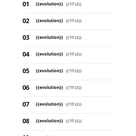
{{evolution}}
{{TITLE}}
{{evolution}}
{{TITLE}}
{{evolution}}
{{TITLE}}
{{evolution}}
{{TITLE}}
{{evolution}}
{{TITLE}}
{{evolution}}
{{TITLE}}
{{evolution}}
{{TITLE}}
{{evolution}}
{{TITLE}}