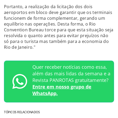
Portanto, a realização da licitação dos dois
aeroportos em bloco deve garantir que os terminais
funcionem de forma complementar, gerando um
equilíbrio nas operações. Desta forma, o Rio
Convention Bureau torce para que esta situação seja
resolvida o quanto antes para evitar prejuízos não
só para o turista mas também para a economia do
Rio de Janeiro."
Quer receber notícias como essa,
além das mais lidas da semana e a
Revista PANROTAS gratuitamente?
Entre em nosso grupo de
WhatsApp.
TÓPICOS RELACIONADOS