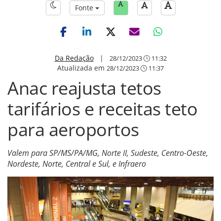
Fonte
Da Redação
|
28/12/2023
11:32
Atualizada em
28/12/2023
11:37
Anac reajusta tetos
tarifários e receitas teto
para aeroportos
Valem para SP/MS/PA/MG, Norte II, Sudeste, Centro-Oeste,
Nordeste, Norte, Central e Sul, e Infraero