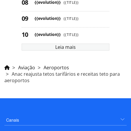
{{evolution}}
{{TITLE}}
{{evolution}}
{{TITLE}}
{{evolution}}
{{TITLE}}
Leia mais
Aviação
Aeroportos
Anac reajusta tetos tarifários e receitas teto para
aeroportos
Canais