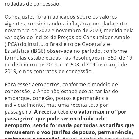
rodadas de concessão.
Os reajustes foram aplicados sobre os valores
vigentes, considerando a inflação acumulada entre
novembro de 2022 e novembro de 2023, medida pela
variação do Índice de Preços ao Consumidor Amplo
(IPCA) do Instituto Brasileiro de Geografia e
Estatística (IBGE) observada no período, conforme
fórmulas estabelecidas nas Resoluções nº 350, de 19
de dezembro de 2014, e nº 508, de 14 de março de
2019, e nos contratos de concessão.
Para esses aeroportos, conforme o modelo de
concessão, a Anac não estabelece as tarifas de
embarque, conexão, pouso e permanência
individualmente, mas uma receita teto por
passageiro.
A receita teto é o valor máximo “por
passageiro” que pode ser recolhido pelo
aeroporto, sendo formada por todas as tarifas que
remuneram o voo (tarifas de pouso, permanência,
embarque e conexão).
Assim, o valor da receita teto