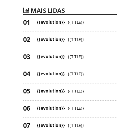
MAIS LIDAS
{{evolution}}
{{TITLE}}
{{evolution}}
{{TITLE}}
{{evolution}}
{{TITLE}}
{{evolution}}
{{TITLE}}
{{evolution}}
{{TITLE}}
{{evolution}}
{{TITLE}}
{{evolution}}
{{TITLE}}