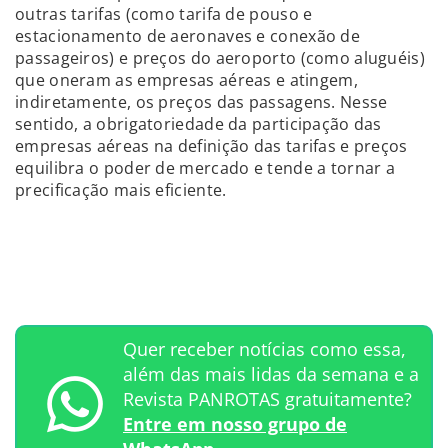
outras tarifas (como tarifa de pouso e
estacionamento de aeronaves e conexão de
passageiros) e preços do aeroporto (como aluguéis)
que oneram as empresas aéreas e atingem,
indiretamente, os preços das passagens. Nesse
sentido, a obrigatoriedade da participação das
empresas aéreas na definição das tarifas e preços
equilibra o poder de mercado e tende a tornar a
precificação mais eficiente.
Quer receber notícias como essa,
além das mais lidas da semana e a
Revista PANROTAS gratuitamente?
Entre em nosso grupo de