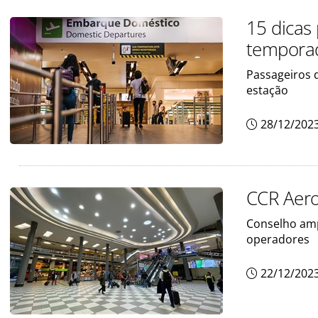
15 dicas 
tempora
Passageiros 
estação
28/12/202
CCR Aero
Conselho amp
operadores
22/12/202