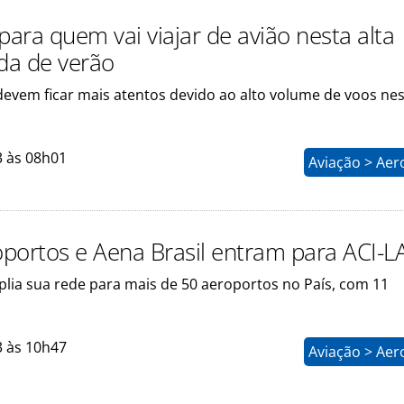
para quem vai viajar de avião nesta alta
da de verão
devem ficar mais atentos devido ao alto volume de voos ne
3 às 08h01
Aviação > Aer
portos e Aena Brasil entram para ACI-L
lia sua rede para mais de 50 aeroportos no País, com 11
3 às 10h47
Aviação > Aer