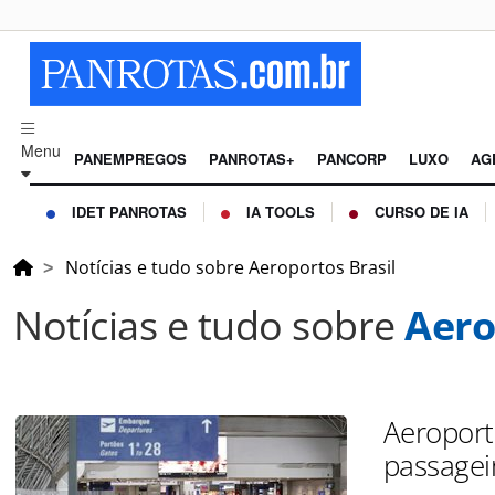
Menu
PANEMPREGOS
PANROTAS+
PANCORP
LUXO
AG
IDET PANROTAS
IA TOOLS
CURSO DE IA
Notícias e tudo sobre Aeroportos Brasil
Notícias e tudo sobre
Aero
Aeroport
passagei