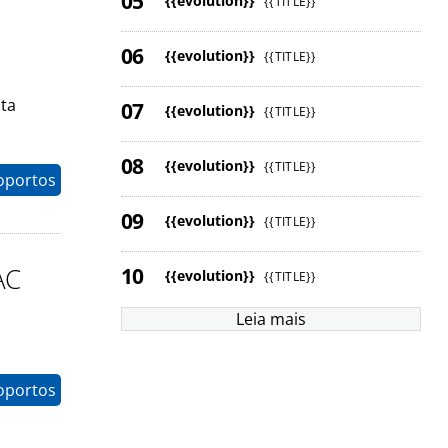
{{evolution}}
{{TITLE}}
{{evolution}}
{{TITLE}}
sta
{{evolution}}
{{TITLE}}
{{evolution}}
{{TITLE}}
oportos
{{evolution}}
{{TITLE}}
AC
{{evolution}}
{{TITLE}}
Leia mais
oportos