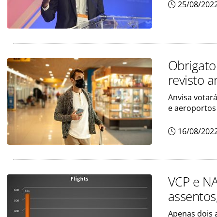
25/08/202
Obrigato
revisto 
Anvisa votar
e aeroportos 
16/08/202
VCP e NA
assentos;
Apenas dois 