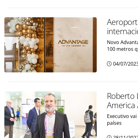
Aeroport
internaci
Novo Advanta
100 metros 
04/07/202
Roberto 
America 
Executivo vai
países
28/11/202