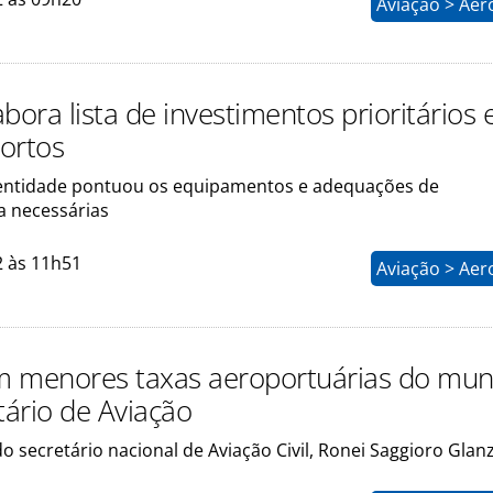
Aviação > Aer
bora lista de investimentos prioritários
ortos
entidade pontuou os equipamentos e adequações de
a necessárias
2 às 11h51
Aviação > Aer
em menores taxas aeroportuárias do mun
tário de Aviação
o secretário nacional de Aviação Civil, Ronei Saggioro Gla