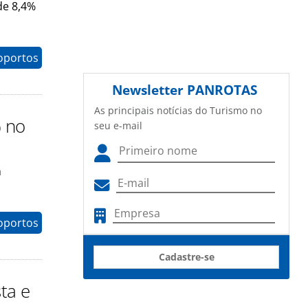
de 8,4%
oportos
Newsletter
PANROTAS
As principais notícias do Turismo no
% no
seu e-mail
m
oportos
Cadastre-se
ta e