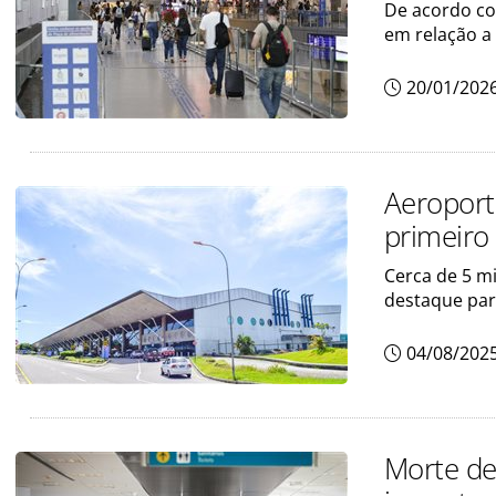
De acordo co
em relação a
20/01/202
Aeroport
primeiro
Cerca de 5 m
destaque pa
04/08/202
Morte de