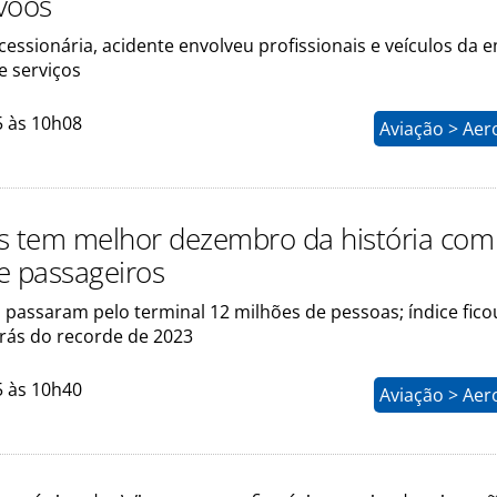
voos
essionária, acidente envolveu profissionais e veículos da 
e serviços
5 às 10h08
Aviação > Aer
s tem melhor dezembro da história com
e passageiros
 passaram pelo terminal 12 milhões de pessoas; índice fico
rás do recorde de 2023
5 às 10h40
Aviação > Aer