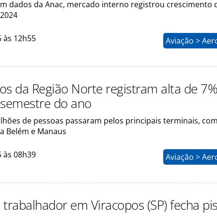
m dados da Anac, mercado interno registrou crescimento 
 2024
6 às 12h55
Aviação > Aer
os da Região Norte registram alta de 7
 semestre do ano
ilhões de pessoas passaram pelos principais terminais, co
ra Belém e Manaus
5 às 08h39
Aviação > Aer
 trabalhador em Viracopos (SP) fecha pis