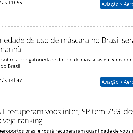
2 às 11h56
Aviação > Aer
riedade de uso de máscara no Brasil ser
amanhã
á sobre a obrigatoriedade do uso de máscaras em voos do
do Brasil
2 às 14h47
Aviação > Aer
T recuperam voos inter; SP tem 75% do
 veja ranking
aeroportos brasileiros já recuperaram quantidade de voos 