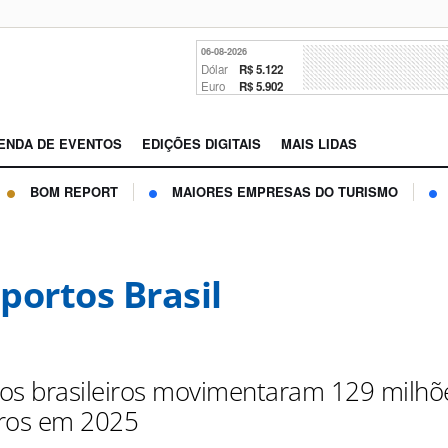
06-08-2026
Dólar
R$ 5.122
Euro
R$ 5.902
ENDA DE EVENTOS
EDIÇÕES DIGITAIS
MAIS LIDAS
BOM REPORT
MAIORES EMPRESAS DO TURISMO
portos Brasil
os brasileiros movimentaram 129 milhõ
ros em 2025