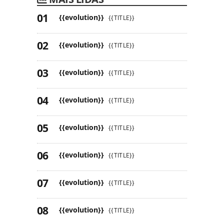
{{evolution}}
{{TITLE}}
{{evolution}}
{{TITLE}}
{{evolution}}
{{TITLE}}
{{evolution}}
{{TITLE}}
{{evolution}}
{{TITLE}}
{{evolution}}
{{TITLE}}
{{evolution}}
{{TITLE}}
{{evolution}}
{{TITLE}}