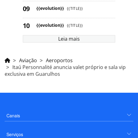
{{evolution}}
{{TITLE}}
{{evolution}}
{{TITLE}}
Leia mais
Aviação
Aeroportos
Itaú Personnalité anuncia valet próprio e sala vip
exclusiva em Guarulhos
Canais
Serviços