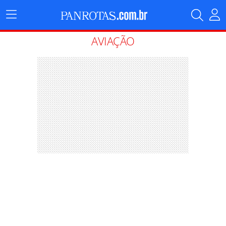
Menu
Principal
AVIAÇÃO