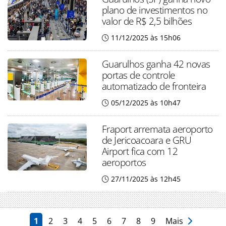
plano de investimentos no
valor de R$ 2,5 bilhões
11/12/2025 às 15h06
Guarulhos ganha 42 novas
portas de controle
automatizado de fronteira
05/12/2025 às 10h47
Fraport arremata aeroporto
de Jericoacoara e GRU
Airport fica com 12
aeroportos
27/11/2025 às 12h45
1
2
3
4
5
6
7
8
9
Mais