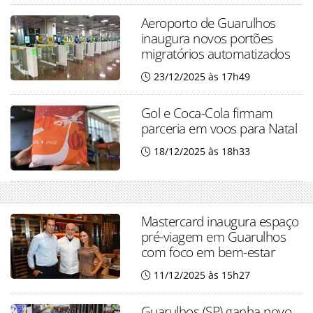
Aeroporto de Guarulhos
inaugura novos portões
migratórios automatizados
23/12/2025 às 17h49
Gol e Coca-Cola firmam
parceria em voos para Natal
18/12/2025 às 18h33
Mastercard inaugura espaço
pré-viagem em Guarulhos
com foco em bem-estar
11/12/2025 às 15h27
Guarulhos (SP) ganha novo