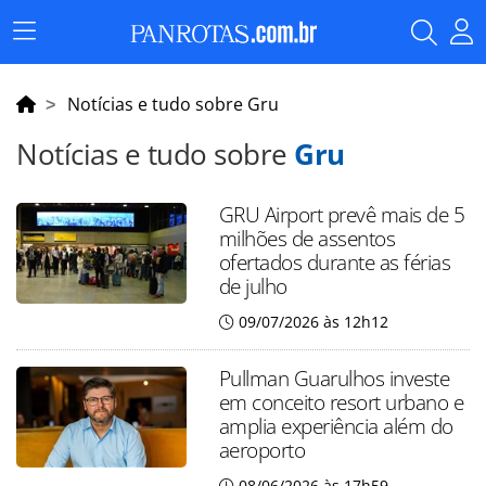
Menu
Principal
Notícias e tudo sobre Gru
Notícias e tudo sobre
Gru
GRU Airport prevê mais de 5
milhões de assentos
ofertados durante as férias
de julho
09/07/2026 às 12h12
Pullman Guarulhos investe
em conceito resort urbano e
amplia experiência além do
aeroporto
08/06/2026 às 17h59