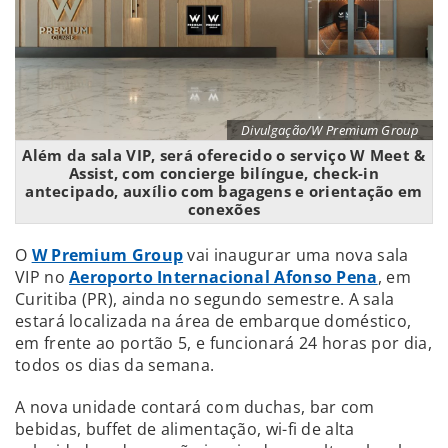
Divulgação/W Premium Group
Além da sala VIP, será oferecido o serviço W Meet &
Assist, com concierge bilíngue, check-in
antecipado, auxílio com bagagens e orientação em
conexões
O
W Premium Group
vai inaugurar uma nova sala
VIP no
Aeroporto Internacional Afonso Pena
, em
Curitiba (PR), ainda no segundo semestre. A sala
estará localizada na área de embarque doméstico,
em frente ao portão 5, e funcionará 24 horas por dia,
todos os dias da semana.
A nova unidade contará com duchas, bar com
bebidas, buffet de alimentação, wi-fi de alta