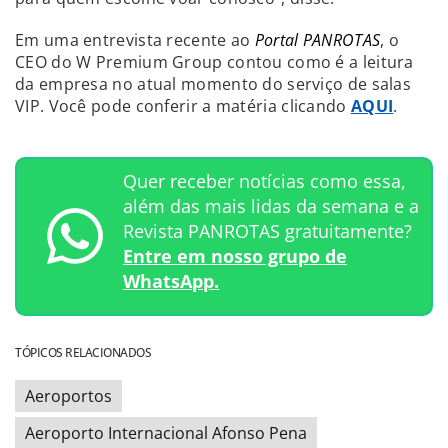
Em uma entrevista recente ao
Portal PANROTAS
, o
CEO do W Premium Group contou como é a leitura
da empresa no atual momento do serviço de salas
VIP. Você pode conferir a matéria clicando
AQUI
.
Quer receber notícias como essa,
além das mais lidas da semana e a
Revista PANROTAS gratuitamente?
Entre em nosso grupo de
WhatsApp.
TÓPICOS RELACIONADOS
Aeroportos
Aeroporto Internacional Afonso Pena