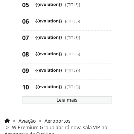
{{evolution}}
{{TITLE}}
{{evolution}}
{{TITLE}}
{{evolution}}
{{TITLE}}
{{evolution}}
{{TITLE}}
{{evolution}}
{{TITLE}}
{{evolution}}
{{TITLE}}
Leia mais
Aviação
Aeroportos
W Premium Group abrirá nova sala VIP no
Aeroporto de Curitiba