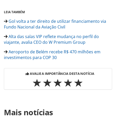
LEIA TAMBÉM
Gol volta a ter direito de utilizar financiamento via
Fundo Nacional da Aviação Civil
Alta das salas VIP reflete mudança no perfil do
viajante, avalia CEO do W Premium Group
Aeroporto de Belém recebe R$ 470 milhões em
investimentos para COP 30
AVALIE A IMPORTÂNCIA DESTA NOTÍCIA
Para compartilhar esse conteúdo, por favor utilize o link
Mais notícias
https://www.panrotas.com.br/aviacao/aeroportos/2025/06