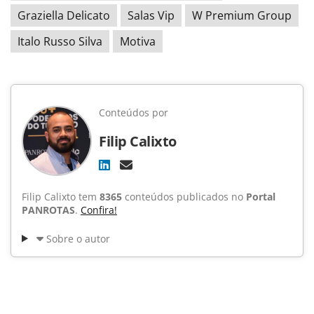
Graziella Delicato
Salas Vip
W Premium Group
Italo Russo Silva
Motiva
Conteúdos por
Filip Calixto
Filip Calixto tem
8365
conteúdos publicados no
Portal
PANROTAS
.
Confira!
Sobre o autor