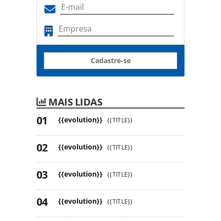
Cadastre-se
MAIS LIDAS
{{evolution}}
{{TITLE}}
{{evolution}}
{{TITLE}}
{{evolution}}
{{TITLE}}
{{evolution}}
{{TITLE}}