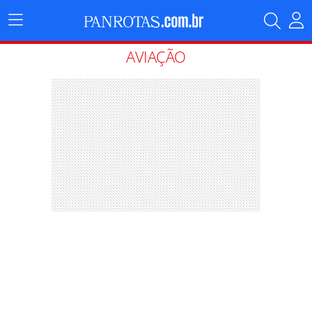
Menu
Principal
AVIAÇÃO