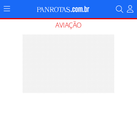
Menu
Principal
AVIAÇÃO