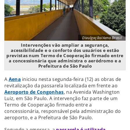
Divulgação/Aena Brasil
Intervenções vão ampliar a segurança,
acessibilidade e o conforto dos usuários e estão
previstas num Termo de Cooperação firmado entre
a concessionária que administra o aeródromo e a
Prefeitura de São Paulo
A
Aena
iniciou nesta segunda-feira (12) as obras de
revitalização da passarela localizada em frente ao
Aeroporto de Congonhas
, na Avenida Washington
Luiz, em São Paulo. A intervenção faz parte de um
Termo de Cooperação firmado entre a
concessionária, responsável pela administração do
aeroporto, e a Prefeitura de São Paulo.
Segundo a empresa, a
passarela é utilizada