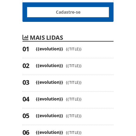
Cadastre-se
MAIS LIDAS
{{evolution}}
{{TITLE}}
{{evolution}}
{{TITLE}}
{{evolution}}
{{TITLE}}
{{evolution}}
{{TITLE}}
{{evolution}}
{{TITLE}}
{{evolution}}
{{TITLE}}