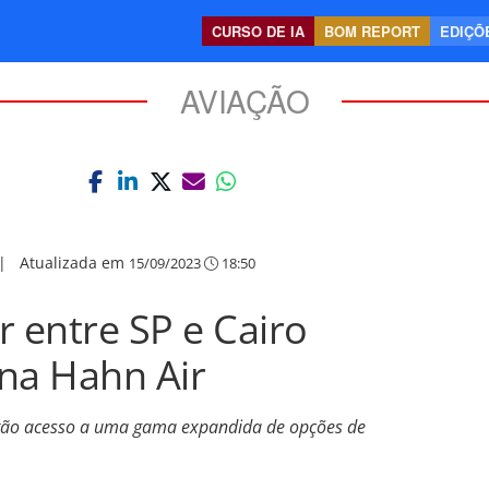
CURSO DE IA
BOM REPORT
EDIÇÕE
AVIAÇÃO
|
Atualizada em
15/09/2023
18:50
r entre SP e Cairo
na Hahn Air
erão acesso a uma gama expandida de opções de