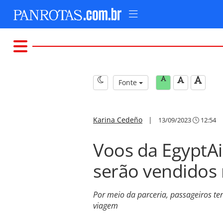
Fonte
Karina Cedeño
|
13/09/2023
12:54
Voos da EgyptAi
serão vendidos 
Por meio da parceria, passageiros t
viagem