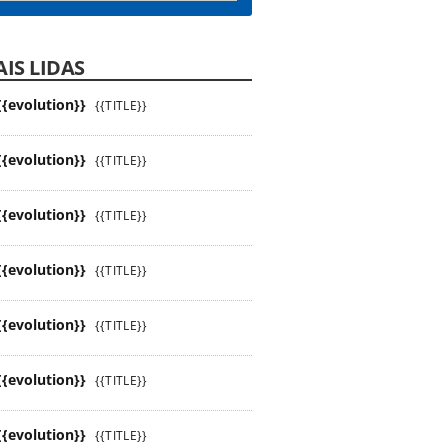
IS LIDAS
{{evolution}}
{{TITLE}}
{{evolution}}
{{TITLE}}
{{evolution}}
{{TITLE}}
{{evolution}}
{{TITLE}}
{{evolution}}
{{TITLE}}
{{evolution}}
{{TITLE}}
{{evolution}}
{{TITLE}}