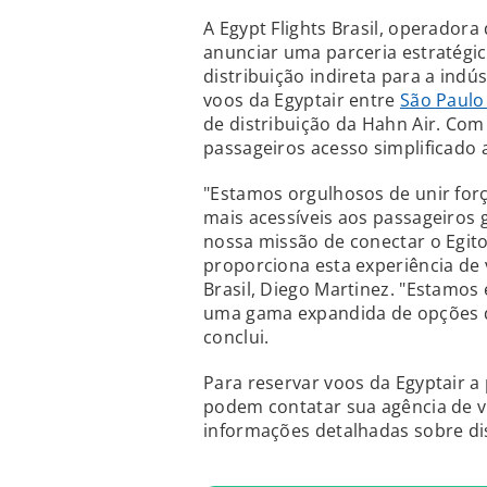
A Egypt Flights Brasil, operadora
anunciar uma parceria estratégi
distribuição indireta para a indús
voos da Egyptair entre
São Paulo
de distribuição da Hahn Air. Com i
passageiros acesso simplificado
"Estamos orgulhosos de unir for
mais acessíveis aos passageiros 
nossa missão de conectar o Eg
proporciona esta experiência de v
Brasil, Diego Martinez. "Estamo
uma gama expandida de opções d
conclui.
Para reservar voos da Egyptair a
podem contatar sua agência de vi
informações detalhadas sobre dis