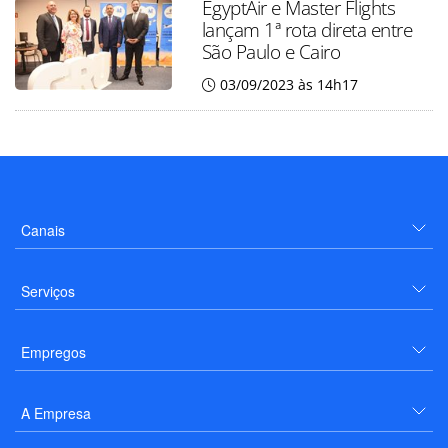
EgyptAir e Master Flights
lançam 1ª rota direta entre
São Paulo e Cairo
03/09/2023 às 14h17
Canais
Serviços
Empregos
A Empresa