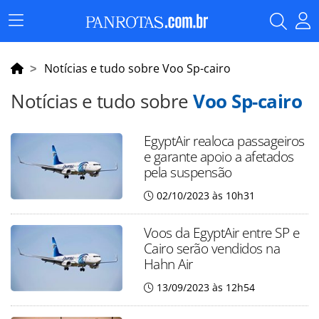
Menu
Principal
Notícias e tudo sobre Voo Sp-cairo
Notícias e tudo sobre
Voo Sp-cairo
EgyptAir realoca passageiros
e garante apoio a afetados
pela suspensão
02/10/2023 às 10h31
Voos da EgyptAir entre SP e
Cairo serão vendidos na
Hahn Air
13/09/2023 às 12h54