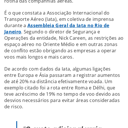
rotina das companhias aéreas.
É o que constata a Associação Internacional do
Transporte Aéreo (Iata), em coletiva de imprensa
durante a
Assembleia Geral da Iata no Rio de
Janeiro
. Segundo o diretor de Segurança e
Operações da entidade, Nick Careen, as restrições ao
espaço aéreo no Oriente Médio e em outras zonas
de conflito estão obrigando as empresas a operar
voos mais longos e mais caros.
De acordo com dados da Iata, algumas ligações
entre Europa e Ásia passaram a registrar aumentos
de até 20% na distância efetivamente voada. Um
exemplo citado foi a rota entre Roma e Délhi, que
teve acréscimo de 19% no tempo de voo devido aos
desvios necessários para evitar áreas consideradas
de risco.