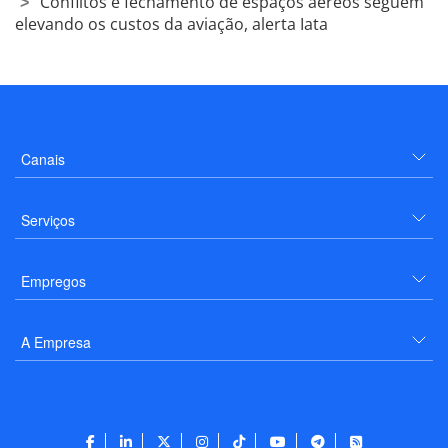
Conflitos e fechamento de espaços aéreos seguem
elevando os custos da aviação, alerta Iata
Canais
Serviços
Empregos
A Empresa