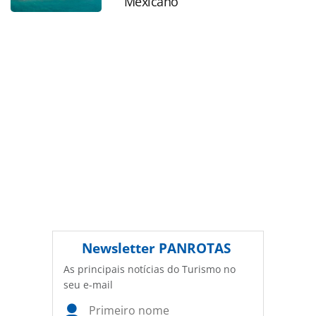
Mexicano
legislação brasileira sobre direito autoral. Não reproduza o
conteúdo sem autorização da PANROTAS Editora
(copyright@panrotas.com.br).
Newsletter
PANROTAS
As principais notícias do Turismo no
seu e-mail