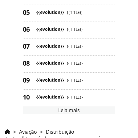
{{evolution}}
{{TITLE}}
{{evolution}}
{{TITLE}}
{{evolution}}
{{TITLE}}
{{evolution}}
{{TITLE}}
{{evolution}}
{{TITLE}}
{{evolution}}
{{TITLE}}
Leia mais
Aviação
Distribuição