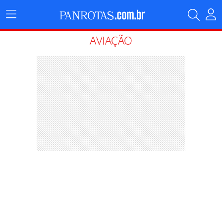
Menu
Principal
AVIAÇÃO