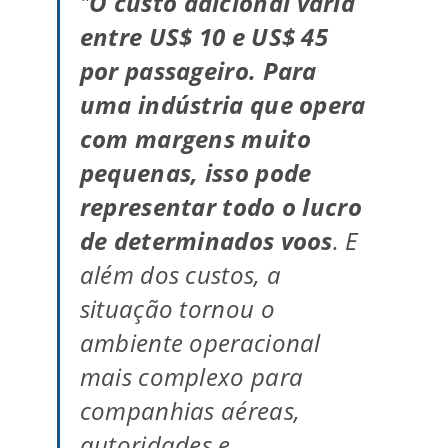
"
O custo adicional varia
entre US$ 10 e US$ 45
por passageiro. Para
uma indústria que opera
com margens muito
pequenas, isso pode
representar todo o lucro
de determinados voos
. E
além dos custos, a
situação tornou o
ambiente operacional
mais complexo para
companhias aéreas,
autoridades e