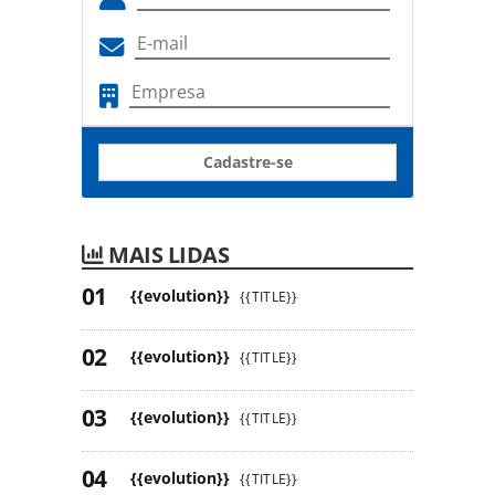
Cadastre-se
MAIS LIDAS
{{evolution}}
{{TITLE}}
{{evolution}}
{{TITLE}}
{{evolution}}
{{TITLE}}
{{evolution}}
{{TITLE}}