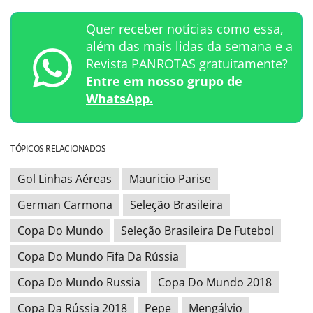
Quer receber notícias como essa,
além das mais lidas da semana e a
Revista PANROTAS gratuitamente?
Entre em nosso grupo de
WhatsApp.
TÓPICOS RELACIONADOS
Gol Linhas Aéreas
Mauricio Parise
German Carmona
Seleção Brasileira
Copa Do Mundo
Seleção Brasileira De Futebol
Copa Do Mundo Fifa Da Rússia
Copa Do Mundo Russia
Copa Do Mundo 2018
Copa Da Rússia 2018
Pepe
Mengálvio