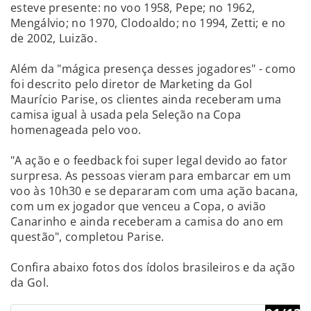
esteve presente: no voo 1958, Pepe; no 1962,
Mengálvio; no 1970, Clodoaldo; no 1994, Zetti; e no
de 2002, Luizão.
Além da "mágica presença desses jogadores" - como
foi descrito pelo diretor de Marketing da Gol
Maurício Parise, os clientes ainda receberam uma
camisa igual à usada pela Seleção na Copa
homenageada pelo voo.
"A ação e o feedback foi super legal devido ao fator
surpresa. As pessoas vieram para embarcar em um
voo às 10h30 e se depararam com uma ação bacana,
com um ex jogador que venceu a Copa, o avião
Canarinho e ainda receberam a camisa do ano em
questão", completou Parise.
Confira abaixo fotos dos ídolos brasileiros e da ação
da Gol.