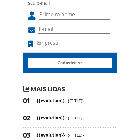
seu e-mail
Cadastre-se
MAIS LIDAS
{{evolution}}
{{TITLE}}
{{evolution}}
{{TITLE}}
{{evolution}}
{{TITLE}}