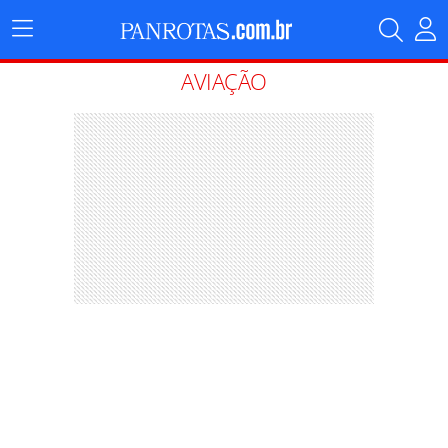
Menu
Principal
AVIAÇÃO