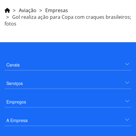
Aviação
Empresas
Gol realiza ação para Copa com craques brasileiros;
fotos
Canais
Serviços
Empregos
A Empresa