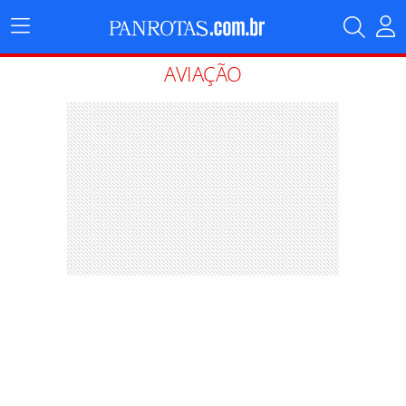
Menu
Principal
AVIAÇÃO