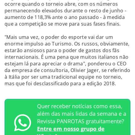
ocorre quando o torneio abre, com os números
permanecendo elevados durante o resto de junho -
aumento de 118,3% ante o ano passado - à medida
que a competição se move para suas fases finais.
"Mais uma vez, o poder do esporte vai dar um
enorme impulso ao Turismo. Os russos, obviamente,
estarão ansiosos para o poder de gastos dos fãs
internacionais. É uma pena que muitos italianos não
estejam lá para apreciar o drama", ponderou o CEO
da empresa de consultoria, Olivier Jager, se referindo
à Itália por ser uma tradicional equipe no torneio,
mas que foi desclassificado para a edição 2018.
Quer receber notícias como essa,
além das mais lidas da semana e a
Revista PANROTAS gratuitamente?
Entre em nosso grupo de