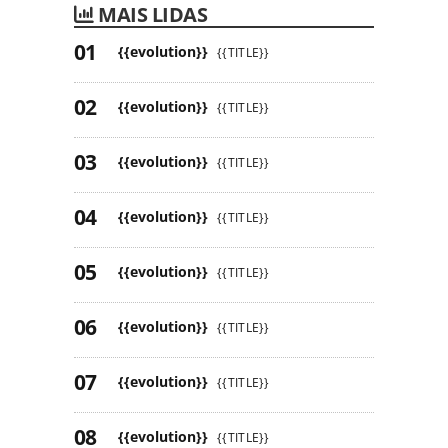
MAIS LIDAS
{{evolution}}
{{TITLE}}
{{evolution}}
{{TITLE}}
{{evolution}}
{{TITLE}}
{{evolution}}
{{TITLE}}
{{evolution}}
{{TITLE}}
{{evolution}}
{{TITLE}}
{{evolution}}
{{TITLE}}
{{evolution}}
{{TITLE}}