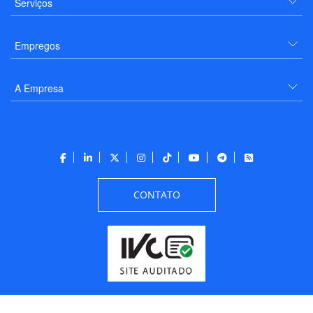
Serviços
Empregos
A Empresa
CONTATO
Todos os direitos reservados a PANROTAS Editora - Ver.
Wednesday, August 5, 2026