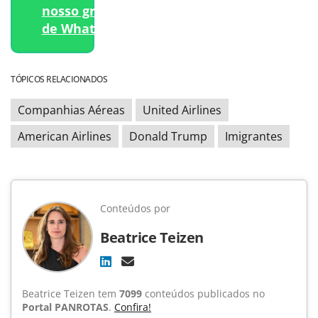
nosso grupo
de WhatsApp.
TÓPICOS RELACIONADOS
Companhias Aéreas
United Airlines
American Airlines
Donald Trump
Imigrantes
Conteúdos por
Beatrice Teizen
Beatrice Teizen tem
7099
conteúdos publicados no
Portal PANROTAS
.
Confira!