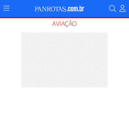
Menu
Principal
AVIAÇÃO