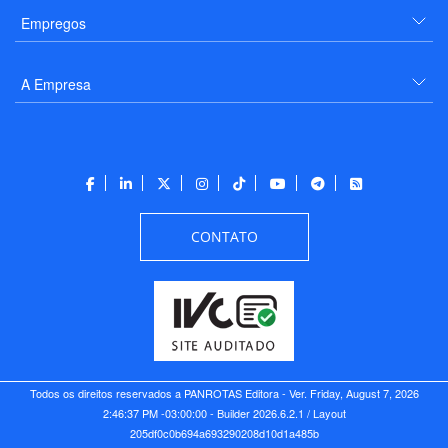
Empregos
A Empresa
CONTATO
Todos os direitos reservados a PANROTAS Editora - Ver.
Friday, August 7, 2026
2:46:37 PM -03:00:00 - Builder 2026.6.2.1
/ Layout
205df0c0b694a693290208d10d1a485b