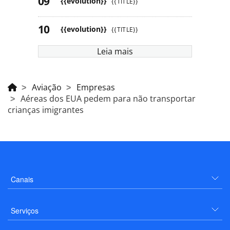
{{evolution}}
{{TITLE}}
{{evolution}}
{{TITLE}}
Leia mais
Aviação
Empresas
Aéreas dos EUA pedem para não transportar
crianças imigrantes
Canais
Serviços