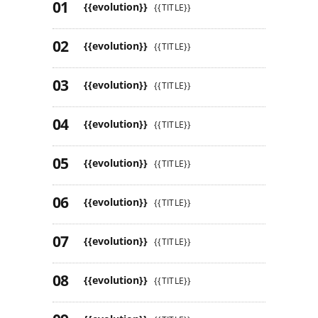
{{evolution}}
{{TITLE}}
{{evolution}}
{{TITLE}}
{{evolution}}
{{TITLE}}
{{evolution}}
{{TITLE}}
{{evolution}}
{{TITLE}}
{{evolution}}
{{TITLE}}
{{evolution}}
{{TITLE}}
{{evolution}}
{{TITLE}}