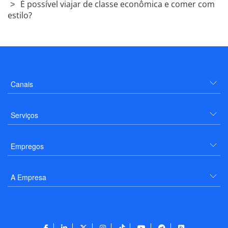
É possível viajar de classe econômica e comer com
estilo?
Canais
Serviços
Empregos
A Empresa