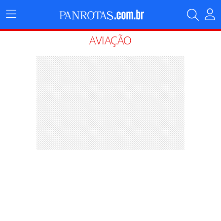
Menu
Principal
AVIAÇÃO