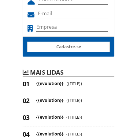
Cadastre-se
MAIS LIDAS
{{evolution}}
{{TITLE}}
{{evolution}}
{{TITLE}}
{{evolution}}
{{TITLE}}
{{evolution}}
{{TITLE}}