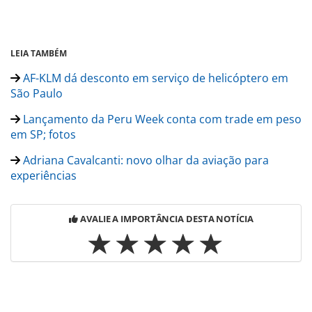
LEIA TAMBÉM
AF-KLM dá desconto em serviço de helicóptero em
São Paulo
Lançamento da Peru Week conta com trade em peso
em SP; fotos
Adriana Cavalcanti: novo olhar da aviação para
experiências
AVALIE A IMPORTÂNCIA DESTA NOTÍCIA
Para compartilhar esse conteúdo, por favor utilize o link