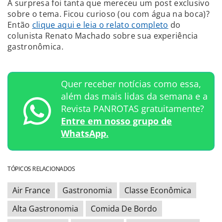
A surpresa foi tanta que mereceu um post exclusivo
sobre o tema. Ficou curioso (ou com água na boca)?
Então
clique aqui e leia o relato completo
do
colunista Renato Machado sobre sua experiência
gastronômica.
Quer receber notícias como essa,
além das mais lidas da semana e a
Revista PANROTAS gratuitamente?
Entre em nosso grupo de
WhatsApp.
TÓPICOS RELACIONADOS
Air France
Gastronomia
Classe Econômica
Alta Gastronomia
Comida De Bordo