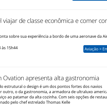
el viajar de classe econômica e comer c
 conta sobre sua experiência a bordo de uma aeronave da Ai
8 às 15h44
Aviação > E
 Ovation apresenta alta gastronomia
do estrutural o design é um dos pontos fortes dos navios
r outro, o da gastronomia, a armadora de ultraluxo ameri
viço ao patamar da alta cozinha. Com seis opções de restau
inado pelo chef estrelado Thomas Kelle