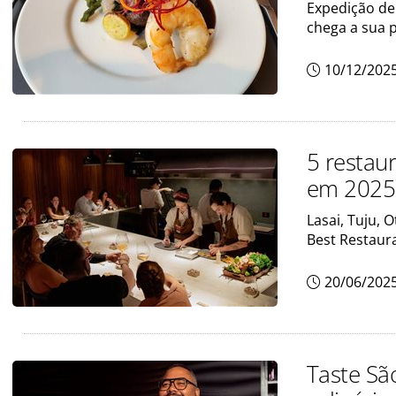
Expedição de 
chega a sua p
10/12/202
5 restau
em 2025; 
Lasai, Tuju, 
Best Restaur
20/06/202
Taste Sã