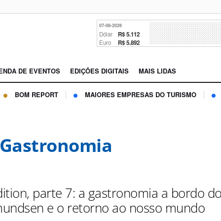
07-08-2026
Dólar
R$ 5.112
Euro
R$ 5.892
ENDA DE EVENTOS
EDIÇÕES DIGITAIS
MAIS LIDAS
BOM REPORT
MAIORES EMPRESAS DO TURISMO
 Gastronomia
ition, parte 7: a gastronomia a bordo d
undsen e o retorno ao nosso mundo