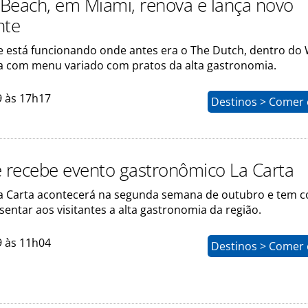
Beach, em Miami, renova e lança novo
nte
e está funcionando onde antes era o The Dutch, dentro do
a com menu variado com pratos da alta gastronomia.
9 às 17h17
Destinos > Comer 
e recebe evento gastronômico La Carta
La Carta acontecerá na segunda semana de outubro e tem 
sentar aos visitantes a alta gastronomia da região.
9 às 11h04
Destinos > Comer 