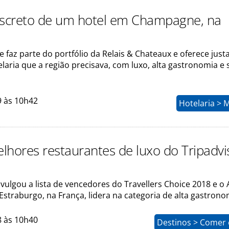
iscreto de um hotel em Champagne, na
 faz parte do portfólio da Relais & Chateaux e oferece jus
elaria que a região precisava, com luxo, alta gastronomia e
9 às 10h42
Hotelaria > 
lhores restaurantes de luxo do Tripadvi
vulgou a lista de vencedores do Travellers Choice 2018 e o 
Estraburgo, na França, lidera na categoria de alta gastrono
8 às 10h40
Destinos > Comer 