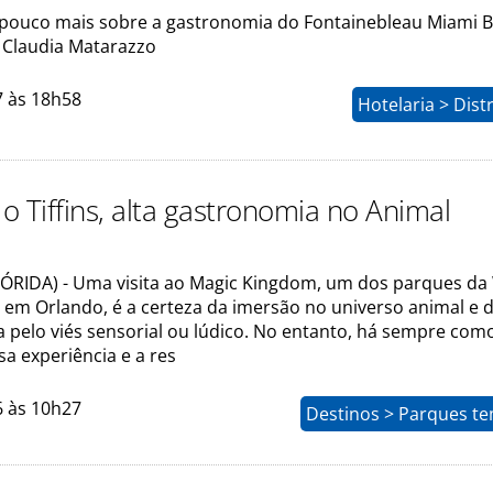
ouco mais sobre a gastronomia do Fontainebleau Miami 
Claudia Matarazzo
7 às 18h58
Hotelaria > Dist
o Tiffins, alta gastronomia no Animal
RIDA) - Uma visita ao Magic Kingdom, um dos parques da
 em Orlando, é a certeza da imersão no universo animal e 
a pelo viés sensorial ou lúdico. No entanto, há sempre com
a experiência e a res
6 às 10h27
Destinos > Parques te