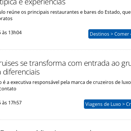
 típica e experiências
lo reúne os principais restaurantes e bares do Estado, qu
pratos
5 às 13h04
Destinos > Comer 
Cruises se transforma com entrada ao gr
 diferenciais
 é a executiva responsável pela marca de cruzeiros de lux
 contato
5 às 17h57
Viagens de Luxo > C