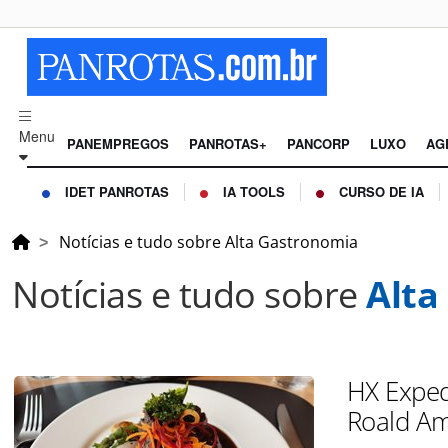
Menu
PANEMPREGOS
PANROTAS+
PANCORP
LUXO
AG
IDET PANROTAS
IA TOOLS
CURSO DE IA
Notícias e tudo sobre Alta Gastronomia
Notícias e tudo sobre
Alta
HX Exped
Roald Am