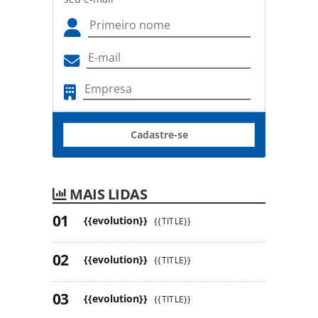
Cadastre-se
MAIS LIDAS
{{evolution}}
{{TITLE}}
{{evolution}}
{{TITLE}}
{{evolution}}
{{TITLE}}