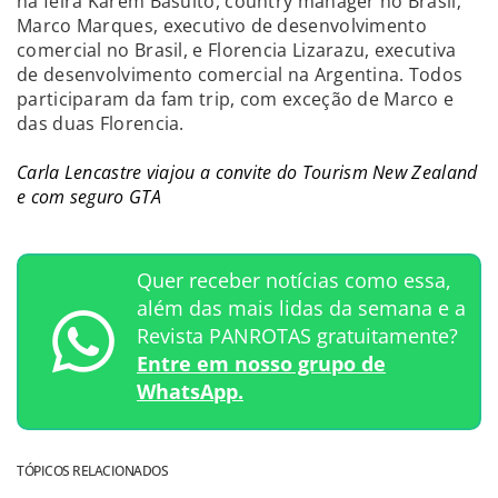
na feira Karem Basulto, country manager no Brasil;
Marco Marques, executivo de desenvolvimento
comercial no Brasil, e Florencia Lizarazu, executiva
de desenvolvimento comercial na Argentina. Todos
participaram da fam trip, com exceção de Marco e
das duas Florencia.
Carla Lencastre viajou a convite do Tourism New Zealand
e com seguro GTA
Quer receber notícias como essa,
além das mais lidas da semana e a
Revista PANROTAS gratuitamente?
Entre em nosso grupo de
WhatsApp.
TÓPICOS RELACIONADOS