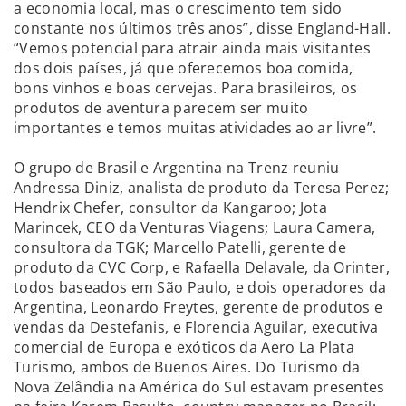
a economia local, mas o crescimento tem sido
constante nos últimos três anos”, disse England-Hall.
“Vemos potencial para atrair ainda mais visitantes
dos dois países, já que oferecemos boa comida,
bons vinhos e boas cervejas. Para brasileiros, os
produtos de aventura parecem ser muito
importantes e temos muitas atividades ao ar livre”.
O grupo de Brasil e Argentina na Trenz reuniu
Andressa Diniz, analista de produto da Teresa Perez;
Hendrix Chefer, consultor da Kangaroo; Jota
Marincek, CEO da Venturas Viagens; Laura Camera,
consultora da TGK; Marcello Patelli, gerente de
produto da CVC Corp, e Rafaella Delavale, da Orinter,
todos baseados em São Paulo, e dois operadores da
Argentina, Leonardo Freytes, gerente de produtos e
vendas da Destefanis, e Florencia Aguilar, executiva
comercial de Europa e exóticos da Aero La Plata
Turismo, ambos de Buenos Aires. Do Turismo da
Nova Zelândia na América do Sul estavam presentes