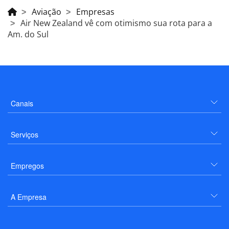
Aviação
Empresas
Air New Zealand vê com otimismo sua rota para a
Am. do Sul
Canais
Serviços
Empregos
A Empresa