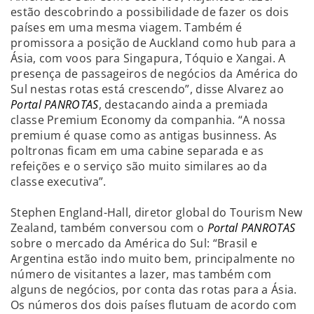
estão descobrindo a possibilidade de fazer os dois
países em uma mesma viagem. Também é
promissora a posição de Auckland como hub para a
Ásia, com voos para Singapura, Tóquio e Xangai. A
presença de passageiros de negócios da América do
Sul nestas rotas está crescendo”, disse Alvarez ao
Portal PANROTAS
, destacando ainda a premiada
classe Premium Economy da companhia. “A nossa
premium é quase como as antigas businness. As
poltronas ficam em uma cabine separada e as
refeições e o serviço são muito similares ao da
classe executiva”.
Stephen England-Hall, diretor global do Tourism New
Zealand, também conversou com o
Portal PANROTAS
sobre o mercado da América do Sul: “Brasil e
Argentina estão indo muito bem, principalmente no
número de visitantes a lazer, mas também com
alguns de negócios, por conta das rotas para a Ásia.
Os números dos dois países flutuam de acordo com