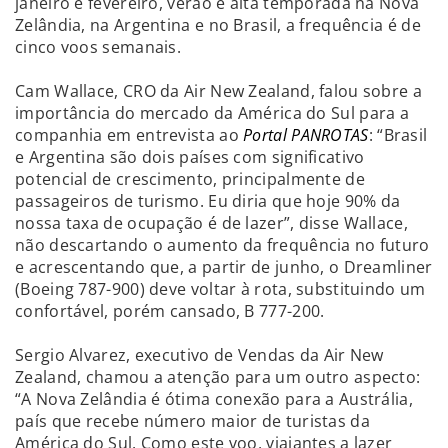
janeiro e fevereiro, verão e alta temporada na Nova
Zelândia, na Argentina e no Brasil, a frequência é de
cinco voos semanais.
Cam Wallace, CRO da Air New Zealand, falou sobre a
importância do mercado da América do Sul para a
companhia em entrevista ao
Portal PANROTAS
: “Brasil
e Argentina são dois países com significativo
potencial de crescimento, principalmente de
passageiros de turismo. Eu diria que hoje 90% da
nossa taxa de ocupação é de lazer”, disse Wallace,
não descartando o aumento da frequência no futuro
e acrescentando que, a partir de junho, o Dreamliner
(Boeing 787-900) deve voltar à rota, substituindo um
confortável, porém cansado, B 777-200.
Sergio Alvarez, executivo de Vendas da Air New
Zealand, chamou a atenção para um outro aspecto:
“A Nova Zelândia é ótima conexão para a Austrália,
país que recebe número maior de turistas da
América do Sul. Como este voo, viajantes a lazer