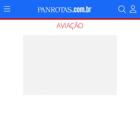
Menu
Principal
AVIAÇÃO