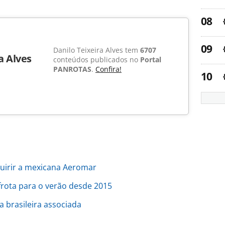
Danilo Teixeira Alves tem
6707
a Alves
conteúdos publicados no
Portal
PANROTAS
.
Confira!
quirir a mexicana Aeromar
frota para o verão desde 2015
a brasileira associada