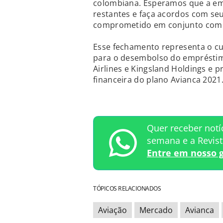
colombiana. Esperamos que a e
restantes e faça acordos com seu
comprometido em conjunto com a
Esse fechamento representa o c
para o desembolso do empréstim
Airlines e Kingsland Holdings e p
financeira do plano Avianca 2021
Quer receber notí
semana e a Revis
Entre em nosso 
TÓPICOS RELACIONADOS
Aviação
Mercado
Avianca