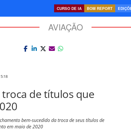
CURSO DE IA
BOM REPORT
EDIÇÕE
AVIAÇÃO
5:18
troca de títulos que
2020
echamento bem-sucedido da troca de seus títulos de
ento em maio de 2020