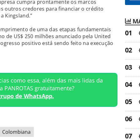
mpresa cumpra prontamente os marcos
s outros credores para financiar o crédito
 Kingsland.”
MA
umprimento de uma das etapas fundamentais
o de US$ 250 milhões anunciado pela United
rogresso positivo está sendo feito na execução
.
cias como essa, além das mais lidas da
ta PANROTAS gratuitamente?
grupo de WhatsApp.
Colombiana