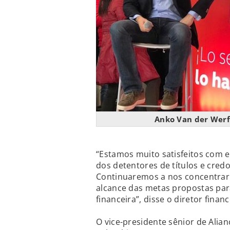
Anko Van der Werf
“Estamos muito satisfeitos com e
dos detentores de títulos e cre
Continuaremos a nos concentrar 
alcance das metas propostas pa
financeira”, disse o diretor fina
O vice-presidente sênior de Alia