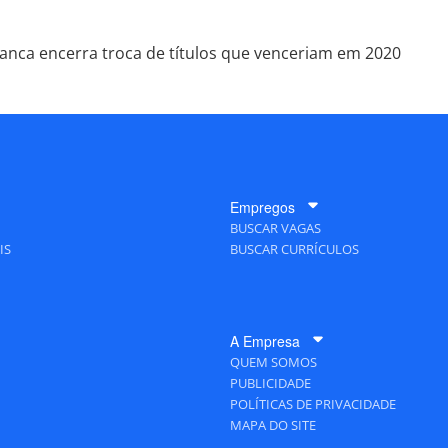
ianca encerra troca de títulos que venceriam em 2020
Empregos
BUSCAR VAGAS
IS
BUSCAR CURRÍCULOS
A Empresa
QUEM SOMOS
PUBLICIDADE
POLÍTICAS DE PRIVACIDADE
MAPA DO SITE