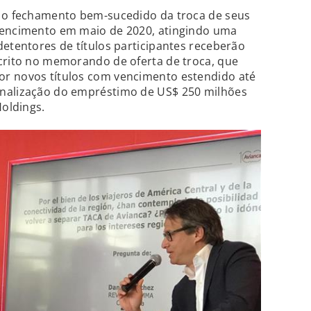
u o fechamento bem-sucedido da troca de seus
vencimento em maio de 2020, atingindo uma
detentores de títulos participantes receberão
scrito no memorando de oferta de troca, que
r novos títulos com vencimento estendido até
inalização do empréstimo de US$ 250 milhões
Holdings.