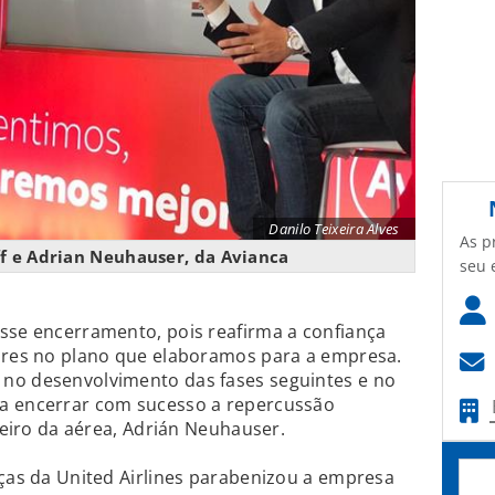
Danilo Teixeira Alves
As p
f e Adrian Neuhauser, da Avianca
seu 
sse encerramento, pois reafirma a confiança
dores no plano que elaboramos para a empresa.
no desenvolvimento das fases seguintes e no
ra encerrar com sucesso a repercussão
nceiro da aérea, Adrián Neuhauser.
nças da United Airlines parabenizou a empresa