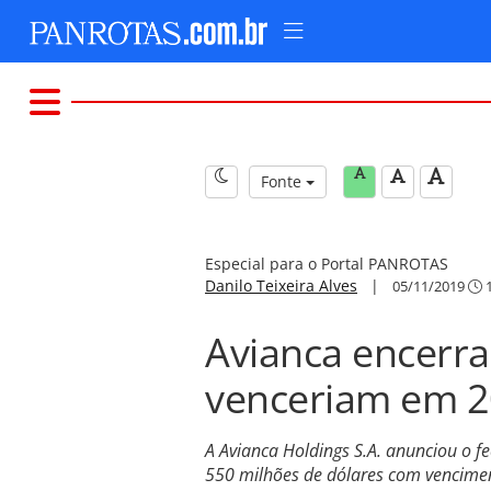
Fonte
Especial para o Portal PANROTAS
Danilo Teixeira Alves
|
05/11/2019
1
Avianca encerra 
venceriam em 
A Avianca Holdings S.A. anunciou o f
550 milhões de dólares com vencim