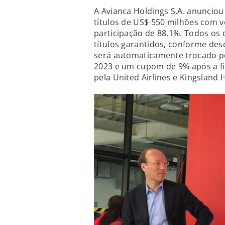
A Avianca Holdings S.A. anuncio
títulos de US$ 550 milhões com 
participação de 88,1%. Todos os 
títulos garantidos, conforme de
será automaticamente trocado po
2023 e um cupom de 9% após a f
pela United Airlines e Kingsland 