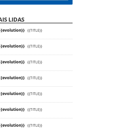
IS LIDAS
{{evolution}}
{{TITLE}}
{{evolution}}
{{TITLE}}
{{evolution}}
{{TITLE}}
{{evolution}}
{{TITLE}}
{{evolution}}
{{TITLE}}
{{evolution}}
{{TITLE}}
{{evolution}}
{{TITLE}}