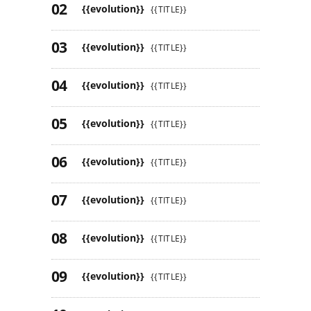
{{evolution}}
{{TITLE}}
{{evolution}}
{{TITLE}}
{{evolution}}
{{TITLE}}
{{evolution}}
{{TITLE}}
{{evolution}}
{{TITLE}}
{{evolution}}
{{TITLE}}
{{evolution}}
{{TITLE}}
{{evolution}}
{{TITLE}}