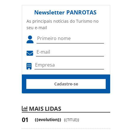
Newsletter
PANROTAS
As principais notícias do Turismo no
seu e-mail
Cadastre-se
MAIS LIDAS
{{evolution}}
{{TITLE}}