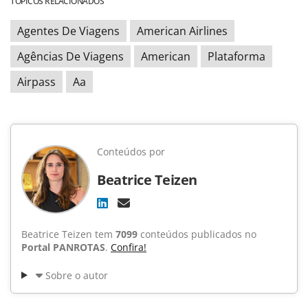
TÓPICOS RELACIONADOS
Agentes De Viagens
American Airlines
Agências De Viagens
American
Plataforma
Airpass
Aa
Conteúdos por
Beatrice Teizen
Beatrice Teizen tem
7099
conteúdos publicados no
Portal PANROTAS
.
Confira!
Sobre o autor