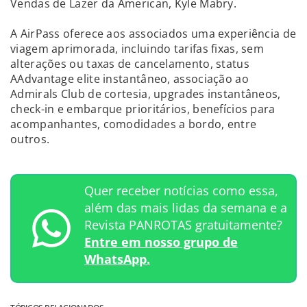
Vendas de Lazer da American, Kyle Mabry.
A AirPass oferece aos associados uma experiência de
viagem aprimorada, incluindo tarifas fixas, sem
alterações ou taxas de cancelamento, status
AAdvantage elite instantâneo, associação ao
Admirals Club de cortesia, upgrades instantâneos,
check-in e embarque prioritários, benefícios para
acompanhantes, comodidades a bordo, entre
outros.
Quer receber notícias como essa,
além das mais lidas da semana e a
Revista PANROTAS gratuitamente?
Entre em nosso grupo de
WhatsApp.