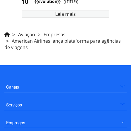
{{evolution}}
{{TITLE}}
Leia mais
Aviação
Empresas
American Airlines lança plataforma para agências
de viagens
Canais
Serviços
Empregos