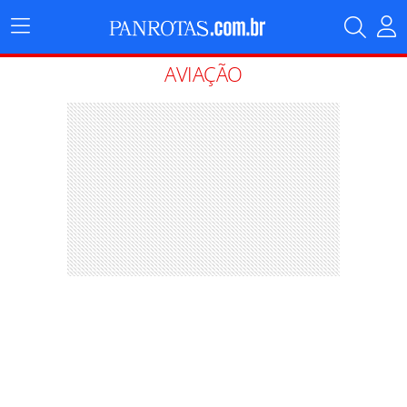
Menu
Principal
AVIAÇÃO