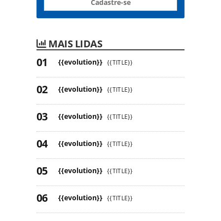
Cadastre-se
MAIS LIDAS
{{evolution}}
{{TITLE}}
{{evolution}}
{{TITLE}}
{{evolution}}
{{TITLE}}
{{evolution}}
{{TITLE}}
{{evolution}}
{{TITLE}}
{{evolution}}
{{TITLE}}