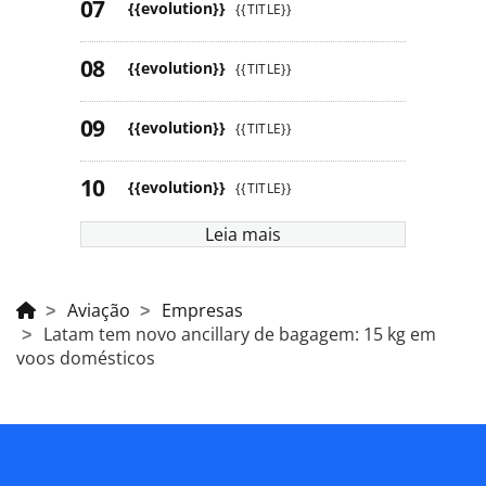
{{evolution}}
{{TITLE}}
{{evolution}}
{{TITLE}}
{{evolution}}
{{TITLE}}
{{evolution}}
{{TITLE}}
Leia mais
Aviação
Empresas
Latam tem novo ancillary de bagagem: 15 kg em
voos domésticos