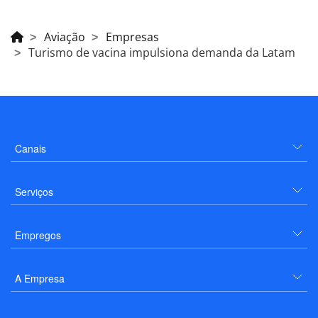
Aviação
Empresas
Turismo de vacina impulsiona demanda da Latam
Canais
Serviços
Empregos
A Empresa