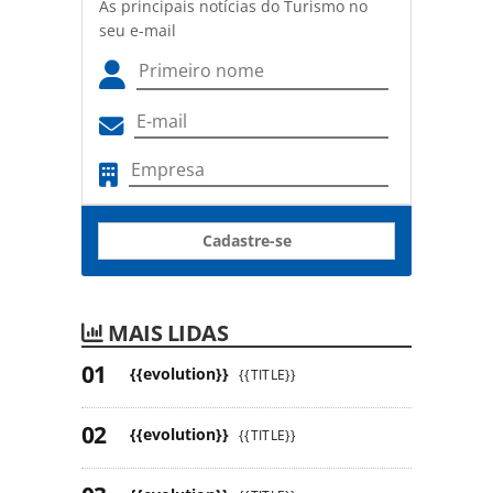
As principais notícias do Turismo no
seu e-mail
Cadastre-se
MAIS LIDAS
{{evolution}}
{{TITLE}}
{{evolution}}
{{TITLE}}