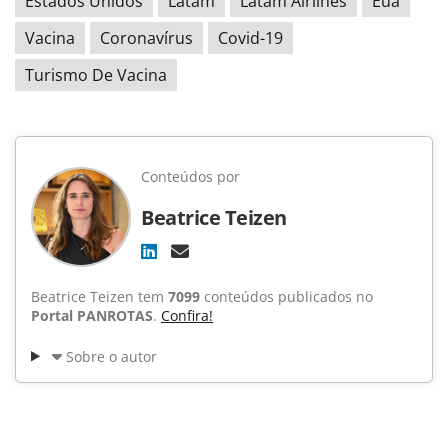
Estados Unidos
Latam
Latam Airlines
Eua
Vacina
Coronavírus
Covid-19
Turismo De Vacina
Conteúdos por
Beatrice Teizen
Beatrice Teizen tem
7099
conteúdos publicados no
Portal PANROTAS
.
Confira!
Sobre o autor