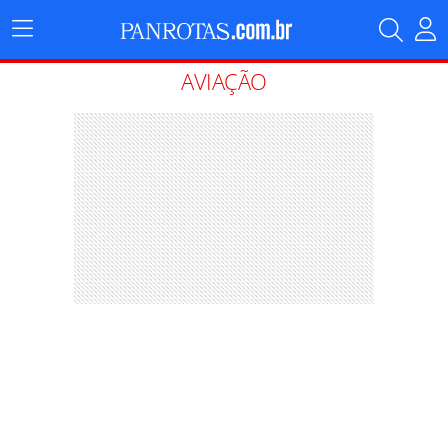
Menu
Principal
AVIAÇÃO