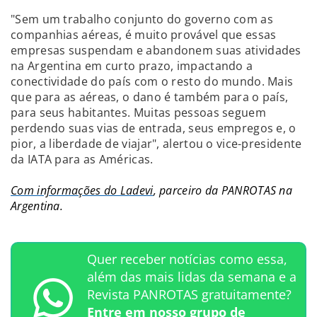
"Sem um trabalho conjunto do governo com as
companhias aéreas, é muito provável que essas
empresas suspendam e abandonem suas atividades
na Argentina em curto prazo, impactando a
conectividade do país com o resto do mundo. Mais
que para as aéreas, o dano é também para o país,
para seus habitantes. Muitas pessoas seguem
perdendo suas vias de entrada, seus empregos e, o
pior, a liberdade de viajar", alertou o vice-presidente
da IATA para as Américas.
Com informações do Ladevi
, parceiro da PANROTAS na
Argentina.
Quer receber notícias como essa,
além das mais lidas da semana e a
Revista PANROTAS gratuitamente?
Entre em nosso grupo de