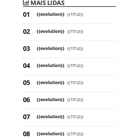
MAIS LIDAS
{{evolution}}
{{TITLE}}
{{evolution}}
{{TITLE}}
{{evolution}}
{{TITLE}}
{{evolution}}
{{TITLE}}
{{evolution}}
{{TITLE}}
{{evolution}}
{{TITLE}}
{{evolution}}
{{TITLE}}
{{evolution}}
{{TITLE}}