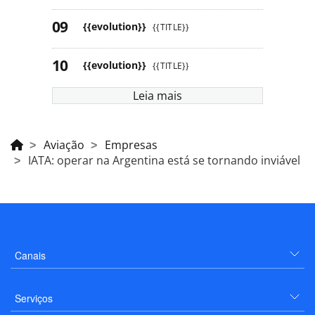
{{evolution}}
{{TITLE}}
{{evolution}}
{{TITLE}}
Leia mais
Aviação
Empresas
IATA: operar na Argentina está se tornando inviável
Canais
Serviços