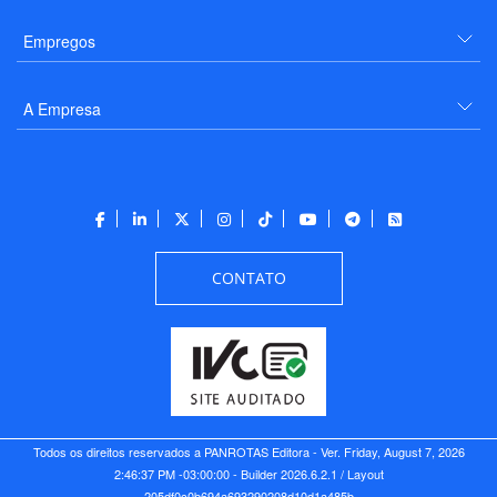
Empregos
A Empresa
CONTATO
Todos os direitos reservados a PANROTAS Editora - Ver.
Friday, August 7, 2026
2:46:37 PM -03:00:00 - Builder 2026.6.2.1
/ Layout
205df0c0b694a693290208d10d1a485b