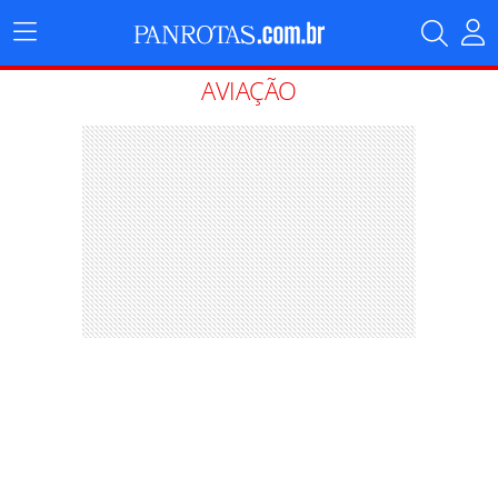
Menu
Principal
AVIAÇÃO