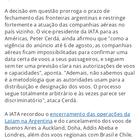
A decisão em questão prorroga o prazo de
fechamento das fronteiras argentinas e restringe
fortemente a atuação das companhias aéreas no
país vizinho. O vice-presidente da IATA para as
Américas, Peter Cerdá, ainda afirmou que "como a
vigência do anúncio até 6 de agosto, as companhias
aéreas ficam impossibilitadas para confirmar uma
data certa de voos a seus passageiros, e seguem
sem ter uma previsão clara nas autorizações de voos
e capacidades", aponta. "Ademais, não sabemos qual
é a metodologia que as autoridades usam para a
distribuição e designação dos voos. O processo
segue totalmente arbitrário e às vezes parece ser
discriminatório", ataca Cerdá.
A IATA recordou o
encerramento das operações da
Latam na Argentina
e do cancelamento dos voos de
Buenos Aires a Auckland, Doha, Addis Abeba e
Londres, além dos voos regionais com Brasil e Chile.