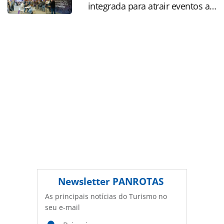
Editora é protegido pela legislação brasileira sobre direito
integrada para atrair eventos a
autoral. Não reproduza o conteúdo sem autorização da
SP
PANROTAS Editora (copyright@panrotas.com.br).
Newsletter
PANROTAS
As principais notícias do Turismo no
seu e-mail