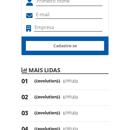
Cadastre-se
MAIS LIDAS
{{evolution}}
{{TITLE}}
{{evolution}}
{{TITLE}}
{{evolution}}
{{TITLE}}
{{evolution}}
{{TITLE}}