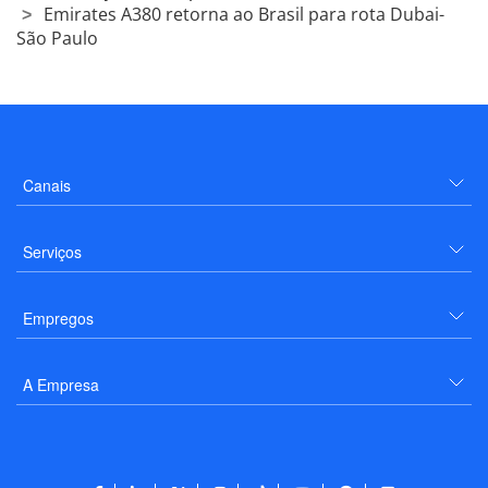
Emirates A380 retorna ao Brasil para rota Dubai-
São Paulo
Canais
Serviços
Empregos
A Empresa