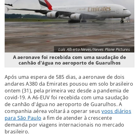
Luis Alberto Neves/Neves Plane Pictures
A aeronave foi recebida com uma saudação de
canhão d'água no aeroporto de Guarulhos
Após uma espera de 585 dias, a aeronave de dois
andares A380 da Emirates pousou em solo brasileiro
ontem (31), pela primeira vez desde a pandemia de
covid-19. A A6-EUV foi recebida com uma saudação
de canhão d'água no aeroporto de Guarulhos. A
companhia aérea voltará a operar seus
voos diários
para São Paulo
a fim de atender à crescente
demanda por viagens internacionais no mercado
brasileiro.