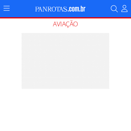
Menu
Principal
AVIAÇÃO