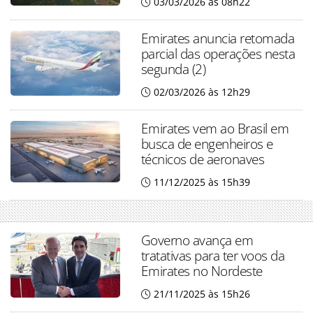
03/03/2026 às 08h22
Emirates anuncia retomada
parcial das operações nesta
segunda (2)
02/03/2026 às 12h29
Emirates vem ao Brasil em
busca de engenheiros e
técnicos de aeronaves
11/12/2025 às 15h39
Governo avança em
tratativas para ter voos da
Emirates no Nordeste
21/11/2025 às 15h26