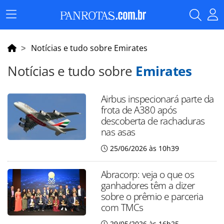
Menu
Principal
Notícias e tudo sobre Emirates
Notícias e tudo sobre
Emirates
Airbus inspecionará parte da
frota de A380 após
descoberta de rachaduras
nas asas
25/06/2026 às 10h39
Abracorp: veja o que os
ganhadores têm a dizer
sobre o prêmio e parceria
com TMCs
29/05/2026 às 16h25