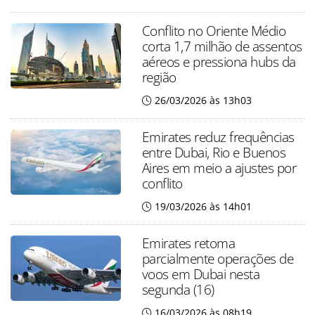
Conflito no Oriente Médio
corta 1,7 milhão de assentos
aéreos e pressiona hubs da
região
26/03/2026 às 13h03
Emirates reduz frequências
entre Dubai, Rio e Buenos
Aires em meio a ajustes por
conflito
19/03/2026 às 14h01
Emirates retoma
parcialmente operações de
voos em Dubai nesta
segunda (16)
16/03/2026 às 08h19