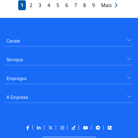
1
2
3
4
5
6
7
8
9
Mais
Canais
Serviços
Empregos
A Empresa