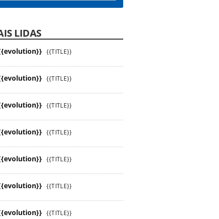
IS LIDAS
{{evolution}}
{{TITLE}}
{{evolution}}
{{TITLE}}
{{evolution}}
{{TITLE}}
{{evolution}}
{{TITLE}}
{{evolution}}
{{TITLE}}
{{evolution}}
{{TITLE}}
{{evolution}}
{{TITLE}}