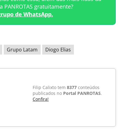
ta PANROTAS gratuitamente?
grupo de WhatsApp.
Grupo Latam
Diogo Elias
Filip Calixto tem
8377
conteúdos
publicados no
Portal PANROTAS
.
Confira!