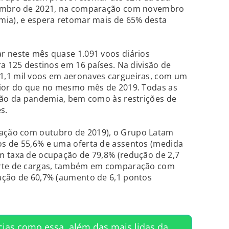
vembro de 2021, na comparação com novembro
mia), e espera retomar mais de 65% desta
r neste mês quase 1.091 voos diários
ra 125 destinos em 16 países. Na divisão de
1,1 mil voos em aeronaves cargueiras, com um
aior do que no mesmo mês de 2019. Todas as
ução da pandemia, bem como às restrições de
s.
ação com outubro de 2019), o Grupo Latam
s de 55,6% e uma oferta de assentos (medida
m taxa de ocupação de 79,8% (redução de 2,7
orte de cargas, também em comparação com
ação de 60,7% (aumento de 6,1 pontos
cias como essa, além das mais lidas da