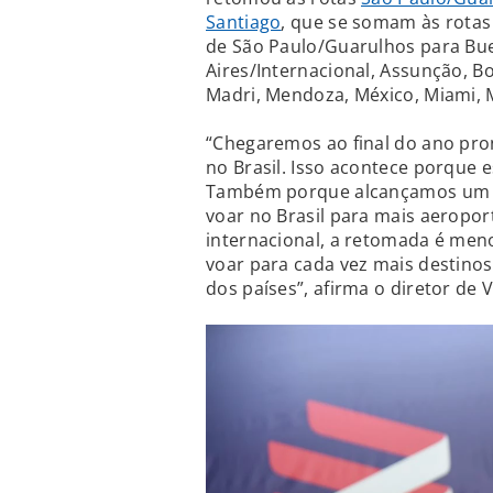
Santiago
, que se somam às rotas
de São Paulo/Guarulhos para Bu
Aires/Internacional, Assunção, Bo
Madri, Mendoza, México, Miami, 
“Chegaremos ao final do ano pro
no Brasil. Isso acontece porque
Também porque alcançamos um ní
voar no Brasil para mais aeropo
internacional, a retomada é me
voar para cada vez mais destino
dos países”, afirma o diretor de 