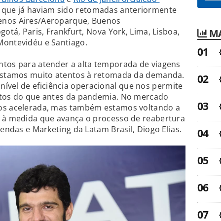
 que já haviam sido retomadas anteriormente
enos Aires/Aeroparque, Buenos
gotá, Paris, Frankfurt, Nova York, Lima, Lisboa,
MA
Montevidéu e Santiago.
ntos para atender a alta temporada de viagens
 estamos muito atentos à retomada da demanda.
vel de eficiência operacional que nos permite
rtos do que antes da pandemia. No mercado
nos acelerada, mas também estamos voltando a
s à medida que avança o processo de reabertura
Vendas e Marketing da Latam Brasil, Diogo Elias.