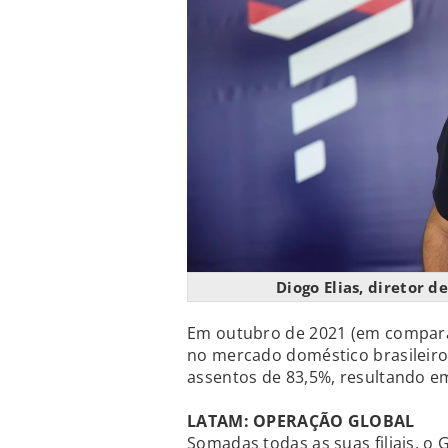
Diogo Elias, diretor 
Em outubro de 2021 (em compara
no mercado doméstico brasileiro
assentos de 83,5%, resultando e
LATAM: OPERAÇÃO GLOBAL
Somadas todas as suas filiais, o