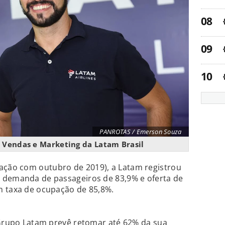
PANROTAS / Emerson Souza
de Vendas e Marketing da Latam Brasil
ção com outubro de 2019), a Latam registrou
 demanda de passageiros de 83,9% e oferta de
m taxa de ocupação de 85,8%.
 Grupo Latam prevê retomar até 62% da sua