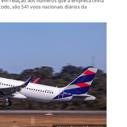
 em relação aos números que a empresa tinha
odo, são 541 voos nacionais diários da