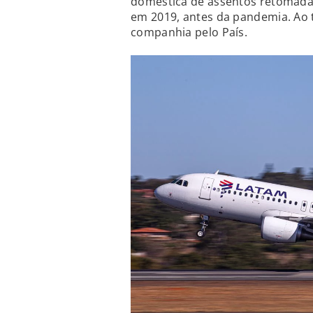
doméstica de assentos retomada
em 2019, antes da pandemia. Ao t
companhia pelo País.