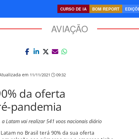
CURSO DE IA
BOM REPORT
EDIÇÕE
AVIAÇÃO
Atualizada em
11/11/2021
09:32
90% da oferta
ré-pandemia
a Latam vai realizar 541 voos nacionais diário
Latam no Brasil terá 90% da sua oferta