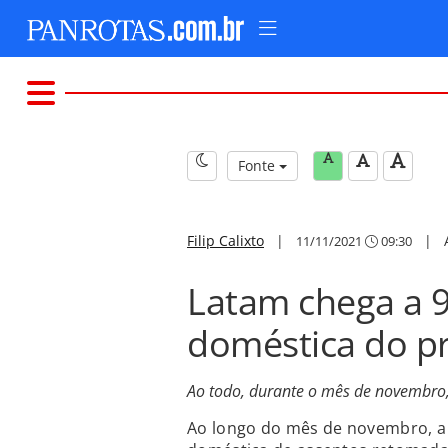
Fonte
Filip Calixto
|
|
11/11/2021
09:30
Latam chega a 
doméstica do p
Ao todo, durante o mês de novembro, 
Ao longo do mês de novembro, a 