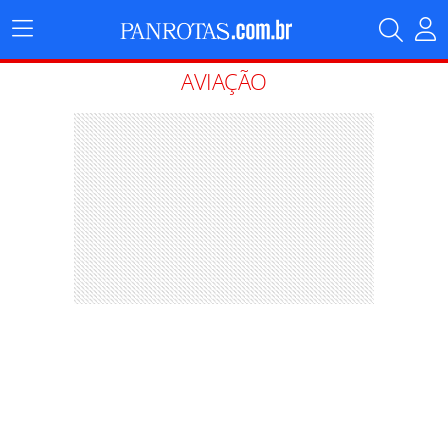
Menu
Principal
AVIAÇÃO