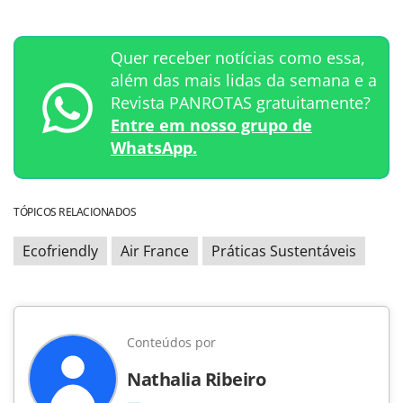
Quer receber notícias como essa,
além das mais lidas da semana e a
Revista PANROTAS gratuitamente?
Entre em nosso grupo de
WhatsApp.
TÓPICOS RELACIONADOS
Ecofriendly
Air France
Práticas Sustentáveis
Conteúdos por
Nathalia Ribeiro