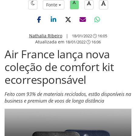
Fonte
Nathalia Ribeiro
|
18/01/2022
16:05
Atualizada em
18/01/2022
16:06
Air France lança nova
coleção de comfort kit
ecorresponsável
Feito com 93% de materiais reciclados, estão disponíveis na
business e premium de voos de longa distância