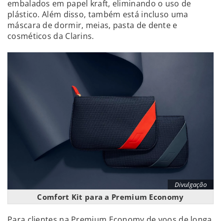
embalados em papel kraft, eliminando o uso de
plástico. Além disso, também está incluso uma
máscara de dormir, meias, pasta de dente e
cosméticos da Clarins.
Divulgação
Comfort Kit para a Premium Economy
Para clientes na Premium Economy de voos de longa