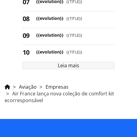
{{evolution}}
{{TITLE}}
{{evolution}}
{{TITLE}}
{{evolution}}
{{TITLE}}
{{evolution}}
{{TITLE}}
Leia mais
Aviação
Empresas
Air France lança nova coleção de comfort kit
ecorresponsável