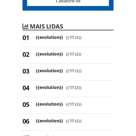
Cadastre-se
MAIS LIDAS
{{evolution}}
{{TITLE}}
{{evolution}}
{{TITLE}}
{{evolution}}
{{TITLE}}
{{evolution}}
{{TITLE}}
{{evolution}}
{{TITLE}}
{{evolution}}
{{TITLE}}