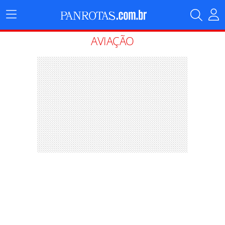
Menu
Principal
AVIAÇÃO