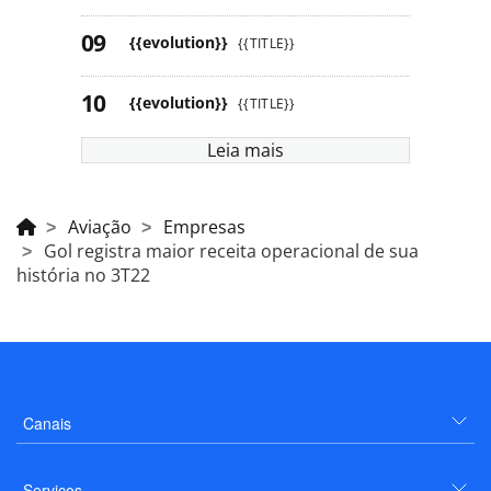
{{evolution}}
{{TITLE}}
{{evolution}}
{{TITLE}}
Leia mais
Aviação
Empresas
Gol registra maior receita operacional de sua
história no 3T22
Canais
Serviços