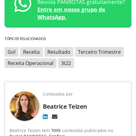
Revista PANROTAS gratuitamente?
Entre em nosso grupo de
WhatsApp.
TÓPICOS RELACIONADOS
Gol
Receita
Resultado
Terceiro Trimestre
Receita Operacional
3t22
Conteúdos por
Beatrice Teizen
Beatrice Teizen tem
7095
conteúdos publicados no