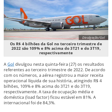
Divulgação/Gol
Os R$ 4 bilhões da Gol no terceiro trimestre de
2022 são 109% e 8% acima do 3T21 e do 3T19,
respectivamente
A
Gol
divulgou nesta quinta-feira (27) os resultados
referentes ao terceiro trimestre de 2022. De acordo
com os números, a aérea registrou a maior receita
operacional líquida de sua história, atingindo R$ 4
bilhões, 109% e 8% acima do 3T21 e do 3T19,
respectivamente. A taxa de ocupação média e
doméstica (load factor) ficou estável em 81%. A
internacional foi de 84,3%.