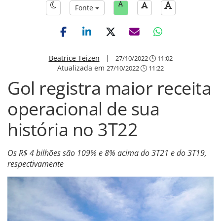
Fonte
Beatrice Teizen
|
27/10/2022
11:02
Atualizada em
27/10/2022
11:22
Gol registra maior receita
operacional de sua
história no 3T22
Os R$ 4 bilhões são 109% e 8% acima do 3T21 e do 3T19,
respectivamente