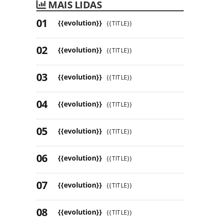
MAIS LIDAS
{{evolution}}
{{TITLE}}
{{evolution}}
{{TITLE}}
{{evolution}}
{{TITLE}}
{{evolution}}
{{TITLE}}
{{evolution}}
{{TITLE}}
{{evolution}}
{{TITLE}}
{{evolution}}
{{TITLE}}
{{evolution}}
{{TITLE}}