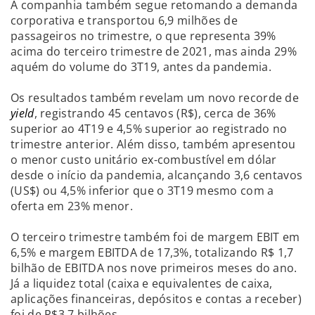
A companhia também segue retomando a demanda
corporativa e transportou 6,9 milhões de
passageiros no trimestre, o que representa 39%
acima do terceiro trimestre de 2021, mas ainda 29%
aquém do volume do 3T19, antes da pandemia.
Os resultados também revelam um novo recorde de
yield
, registrando 45 centavos (R$), cerca de 36%
superior ao 4T19 e 4,5% superior ao registrado no
trimestre anterior. Além disso, também apresentou
o menor custo unitário ex-combustível em dólar
desde o início da pandemia, alcançando 3,6 centavos
(US$) ou 4,5% inferior que o 3T19 mesmo com a
oferta em 23% menor.
O terceiro trimestre também foi de margem EBIT em
6,5% e margem EBITDA de 17,3%, totalizando R$ 1,7
bilhão de EBITDA nos nove primeiros meses do ano.
Já a liquidez total (caixa e equivalentes de caixa,
aplicações financeiras, depósitos e contas a receber)
foi de R$3,7 bilhões.