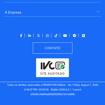
A Empresa
CONTATO
Todos os direitos reservados a PANROTAS Editora - Ver.
Friday, August 7, 2026
2:46:37 PM -03:00:00 - Builder 2026.6.2.1
/ Layout
205df0c0b694a693290208d10d1a485b