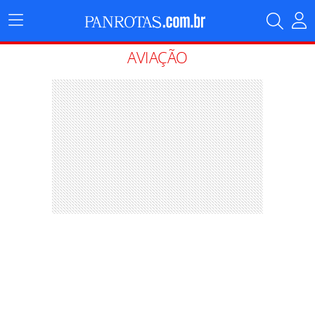
Menu
Principal
AVIAÇÃO