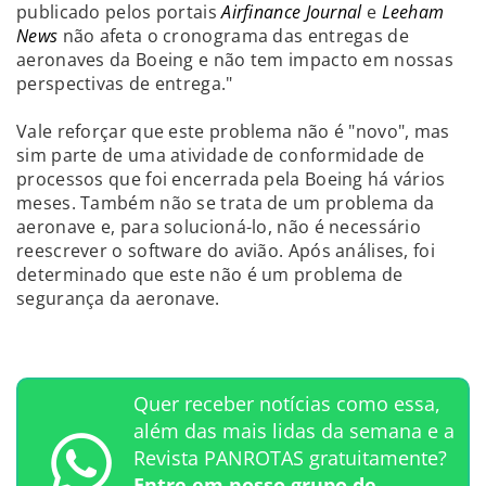
publicado pelos portais
Airfinance Journal
e
Leeham
News
não afeta o cronograma das entregas de
aeronaves da Boeing e não tem impacto em nossas
perspectivas de entrega."
Vale reforçar que este problema não é "novo", mas
sim parte de uma atividade de conformidade de
processos que foi encerrada pela Boeing há vários
meses. Também não se trata de um problema da
aeronave e, para solucioná-lo, não é necessário
reescrever o software do avião. Após análises, foi
determinado que este não é um problema de
segurança da aeronave.
Quer receber notícias como essa,
além das mais lidas da semana e a
Revista PANROTAS gratuitamente?
Entre em nosso grupo de