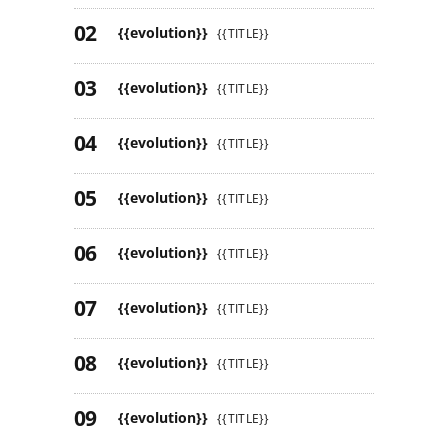
{{evolution}}
{{TITLE}}
{{evolution}}
{{TITLE}}
{{evolution}}
{{TITLE}}
{{evolution}}
{{TITLE}}
{{evolution}}
{{TITLE}}
{{evolution}}
{{TITLE}}
{{evolution}}
{{TITLE}}
{{evolution}}
{{TITLE}}