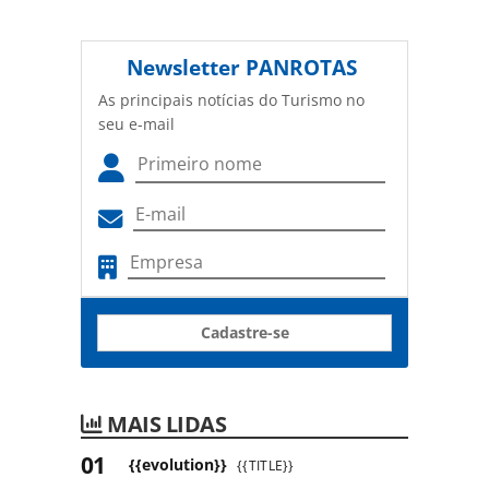
Newsletter
PANROTAS
As principais notícias do Turismo no
seu e-mail
Cadastre-se
MAIS LIDAS
{{evolution}}
{{TITLE}}