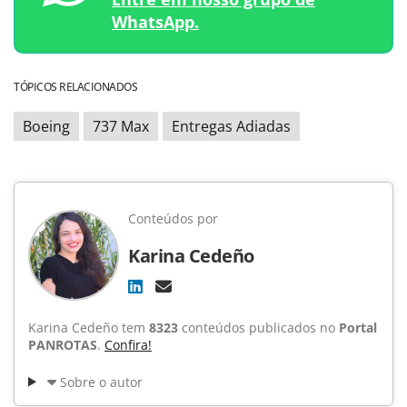
WhatsApp.
TÓPICOS RELACIONADOS
Boeing
737 Max
Entregas Adiadas
Conteúdos por
Karina Cedeño
Karina Cedeño tem
8323
conteúdos publicados no
Portal
PANROTAS
.
Confira!
Sobre o autor