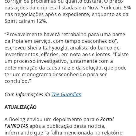
corrigir os problemas ou quanto custará. O preço
das ações da empresa listadas em Nova York caiu 5%
nas negociações após o expediente, enquanto as da
Spirit caíram 12%.
“Provavelmente haverá retrabalho para uma parte
da frota em serviço, com tempo desconhecido”,
escreveu Sheila Kahyaoglu, analista do banco de
investimentos Jefferies, em nota aos clientes. “Existe
um processo investigativo, juntamente com a
determinação da causa raiz e da solução, que pode
ter um cronograma desconhecido para ser
concluído.”
Com informações do
The Guardian
.
ATUALIZAÇÃO
A Boeing enviou um depoimento para o
Portal
PANROTAS
após a publicação desta notícia,
informando que "a falha mencionada no relatório