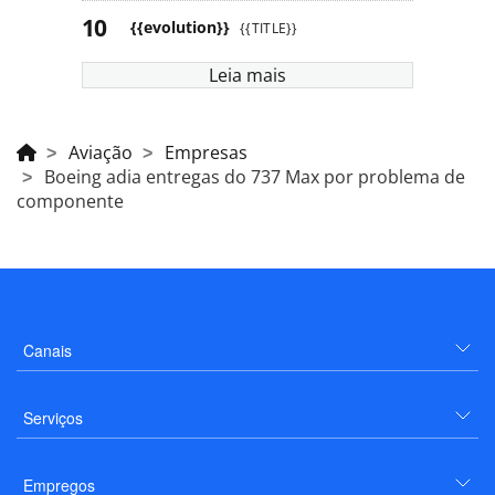
{{evolution}}
{{TITLE}}
Leia mais
Aviação
Empresas
Boeing adia entregas do 737 Max por problema de
componente
Canais
Serviços
Empregos