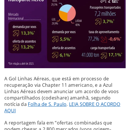
A Gol Linhas Aéreas, que está em processo de
recuperação via Chapter 11 americano, e a Azul
Linhas Aéreas devem anunciar um acordo de voos
compartilhados (codeshare) amanhã, segundo
notícia da
Folha de S. Paulo
.
LEIA SOBRE O ACORDO
AQUI
A reportagem fala em “ofertas combinadas que
podem chegar a 2.800 mercados (voos origem-