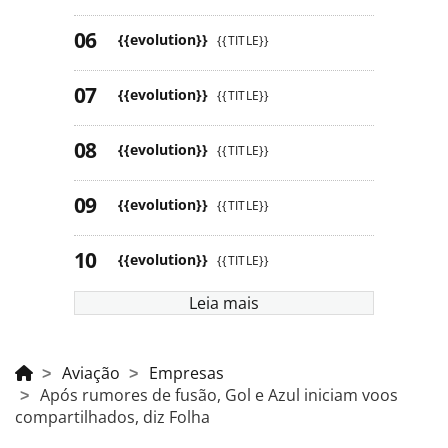
{{evolution}}
{{TITLE}}
{{evolution}}
{{TITLE}}
{{evolution}}
{{TITLE}}
{{evolution}}
{{TITLE}}
{{evolution}}
{{TITLE}}
Leia mais
Aviação
Empresas
Após rumores de fusão, Gol e Azul iniciam voos
compartilhados, diz Folha