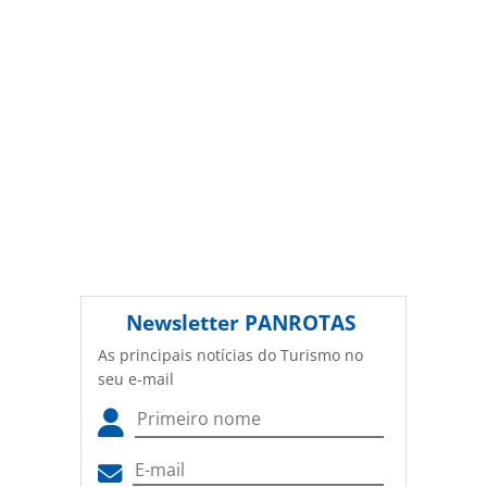
(copyright@panrotas.com.br).
Newsletter
PANROTAS
As principais notícias do Turismo no
seu e-mail