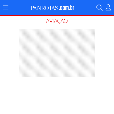
Menu
Principal
AVIAÇÃO