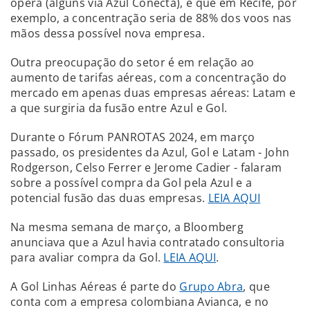
opera (alguns via Azul Conecta), e que em Recife, por
exemplo, a concentração seria de 88% dos voos nas
mãos dessa possível nova empresa.
Outra preocupação do setor é em relação ao
aumento de tarifas aéreas, com a concentração do
mercado em apenas duas empresas aéreas: Latam e
a que surgiria da fusão entre Azul e Gol.
Durante o Fórum PANROTAS 2024, em março
passado, os presidentes da Azul, Gol e Latam - John
Rodgerson, Celso Ferrer e Jerome Cadier - falaram
sobre a possível compra da Gol pela Azul e a
potencial fusão das duas empresas.
LEIA AQUI
Na mesma semana de março, a Bloomberg
anunciava que a Azul havia contratado consultoria
para avaliar compra da Gol.
LEIA AQUI
.
A Gol Linhas Aéreas é parte do
Grupo Abra
, que
conta com a empresa colombiana Avianca, e no