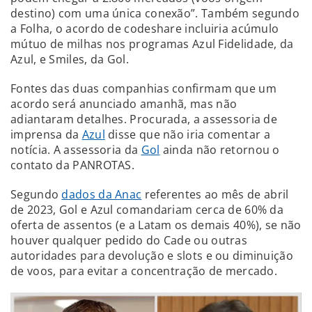
destino) com uma única conexão”. Também segundo
a Folha, o acordo de codeshare incluiria acúmulo
mútuo de milhas nos programas Azul Fidelidade, da
Azul, e Smiles, da Gol.
Fontes das duas companhias confirmam que um
acordo será anunciado amanhã, mas não
adiantaram detalhes. Procurada, a assessoria de
imprensa da
Azul
disse que não iria comentar a
notícia. A assessoria da
Gol
ainda não retornou o
contato da PANROTAS.
Segundo
dados da Anac
referentes ao mês de abril
de 2023, Gol e Azul comandariam cerca de 60% da
oferta de assentos (e a Latam os demais 40%), se não
houver qualquer pedido do Cade ou outras
autoridades para devolução e slots e ou diminuição
de voos, para evitar a concentração de mercado.