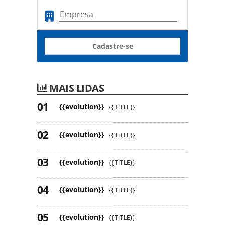
Cadastre-se
MAIS LIDAS
{{evolution}}
{{TITLE}}
{{evolution}}
{{TITLE}}
{{evolution}}
{{TITLE}}
{{evolution}}
{{TITLE}}
{{evolution}}
{{TITLE}}