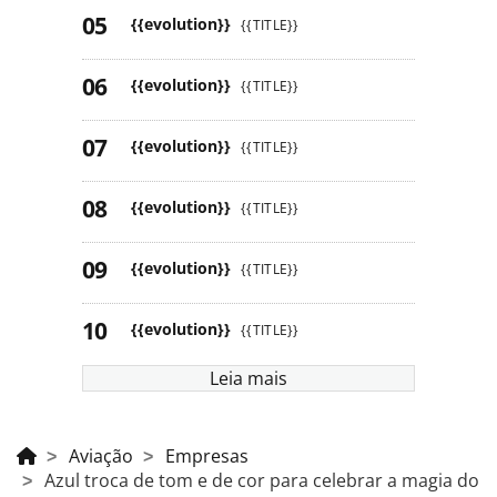
{{evolution}}
{{TITLE}}
{{evolution}}
{{TITLE}}
{{evolution}}
{{TITLE}}
{{evolution}}
{{TITLE}}
{{evolution}}
{{TITLE}}
{{evolution}}
{{TITLE}}
Leia mais
Aviação
Empresas
Azul troca de tom e de cor para celebrar a magia do