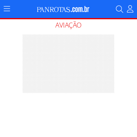
Menu
Principal
AVIAÇÃO