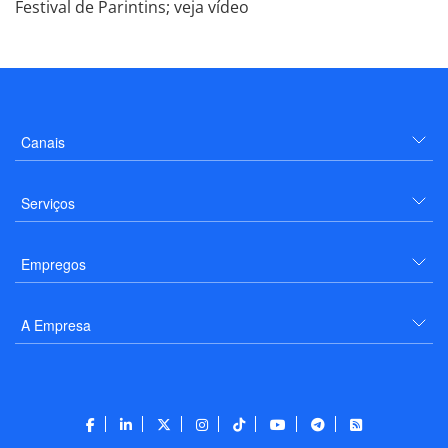
Festival de Parintins; veja vídeo
Canais
Serviços
Empregos
A Empresa