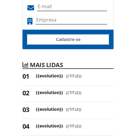
Cadastre-se
MAIS LIDAS
{{evolution}}
{{TITLE}}
{{evolution}}
{{TITLE}}
{{evolution}}
{{TITLE}}
{{evolution}}
{{TITLE}}