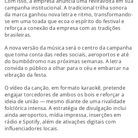
Com isso, a empresa anuncia uma reviravolta em sua
campanha institucional. A tradicional trilha sonora
da marca ganhou nova letra e ritmo, transformando-
se em uma toada que ecoa o espírito do festival e
reforça a conexão da empresa com as tradições
brasileiras.
A nova versão da música será o centro da campanha
que toma conta das redes sociais, aeroportos e até
do bumbódromo nas próximas semanas. A letra
convida o público a olhar para o céu e embarcar na
vibração da festa.
O vídeo da canção, em formato karaokê, pretende
engajar torcedores de ambos os bois e reforçar a
ideia de união — mesmo diante de uma rivalidade
folclórica intensa. A estratégia de divulgação inclui
ainda aeroportos, mídia impressa, inserções em
rádio e Spotify, além de ativações digitais com
influenciadores locais.