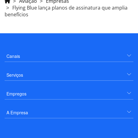
Aviação
Empresas
Flying Blue lança planos de assinatura que amplia
benefícios
Canais
Serviços
Empregos
A Empresa