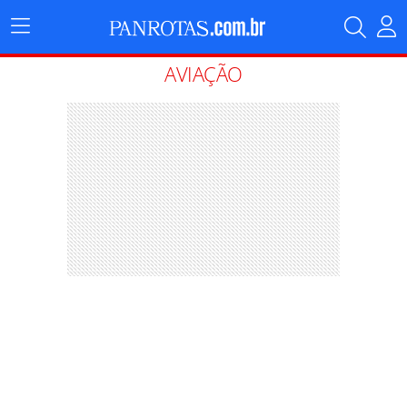
Menu
Principal
AVIAÇÃO