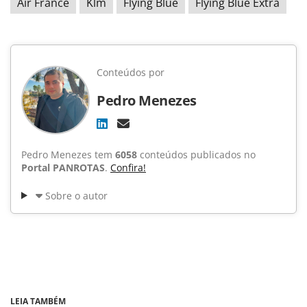
Air France
Klm
Flying Blue
Flying Blue Extra
Conteúdos por
Pedro Menezes
Pedro Menezes tem
6058
conteúdos publicados no
Portal PANROTAS
.
Confira!
Sobre o autor
LEIA TAMBÉM