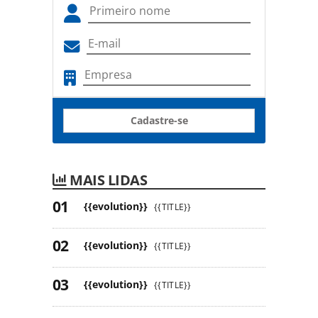
Cadastre-se
MAIS LIDAS
{{evolution}}
{{TITLE}}
{{evolution}}
{{TITLE}}
{{evolution}}
{{TITLE}}