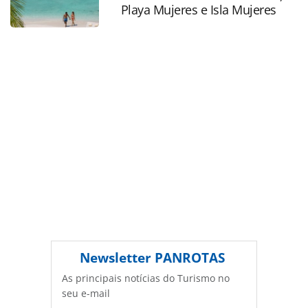
Playa Mujeres e Isla Mujeres
Editora é protegido pela legislação brasileira sobre direito
autoral. Não reproduza o conteúdo sem autorização da
PANROTAS Editora (copyright@panrotas.com.br).
Newsletter
PANROTAS
As principais notícias do Turismo no
seu e-mail