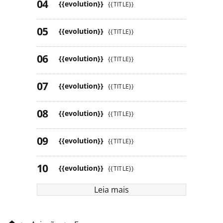
{{evolution}}
{{TITLE}}
{{evolution}}
{{TITLE}}
{{evolution}}
{{TITLE}}
{{evolution}}
{{TITLE}}
{{evolution}}
{{TITLE}}
{{evolution}}
{{TITLE}}
{{evolution}}
{{TITLE}}
Leia mais