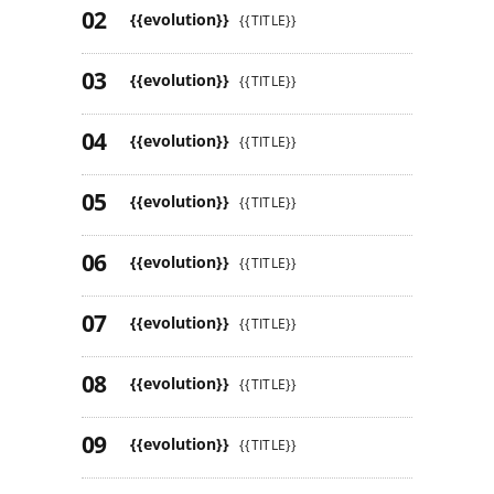
{{evolution}}
{{TITLE}}
{{evolution}}
{{TITLE}}
{{evolution}}
{{TITLE}}
{{evolution}}
{{TITLE}}
{{evolution}}
{{TITLE}}
{{evolution}}
{{TITLE}}
{{evolution}}
{{TITLE}}
{{evolution}}
{{TITLE}}