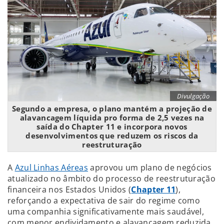
Divulgação
Segundo a empresa, o plano mantém a projeção de
alavancagem líquida pro forma de 2,5 vezes na
saída do Chapter 11 e incorpora novos
desenvolvimentos que reduzem os riscos da
reestruturação
A
Azul Linhas Aéreas
aprovou um plano de negócios
atualizado no âmbito do processo de reestruturação
financeira nos Estados Unidos (
Chapter 11
),
reforçando a expectativa de sair do regime como
uma companhia significativamente mais saudável,
com menor endividamento e alavancagem reduzida.