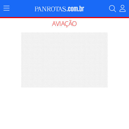
Menu
Principal
AVIAÇÃO