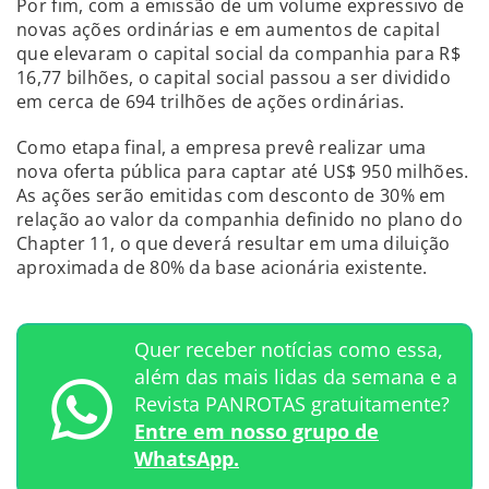
Por fim, com a emissão de um volume expressivo de
novas ações ordinárias e em aumentos de capital
que elevaram o capital social da companhia para R$
16,77 bilhões, o capital social passou a ser dividido
em cerca de 694 trilhões de ações ordinárias.
Como etapa final, a empresa prevê realizar uma
nova oferta pública para captar até US$ 950 milhões.
As ações serão emitidas com desconto de 30% em
relação ao valor da companhia definido no plano do
Chapter 11, o que deverá resultar em uma diluição
aproximada de 80% da base acionária existente.
Quer receber notícias como essa,
além das mais lidas da semana e a
Revista PANROTAS gratuitamente?
Entre em nosso grupo de
WhatsApp.