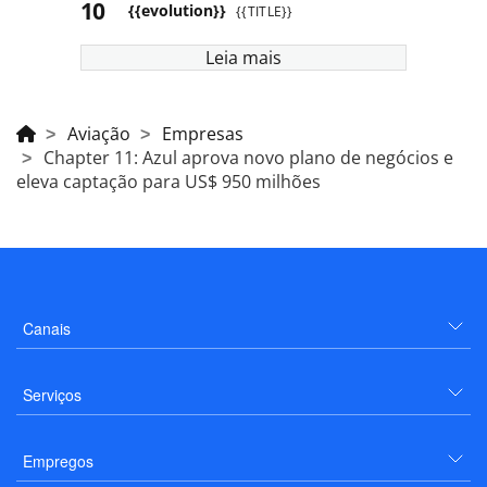
{{evolution}}
{{TITLE}}
Leia mais
Aviação
Empresas
Chapter 11: Azul aprova novo plano de negócios e
eleva captação para US$ 950 milhões
Canais
Serviços
Empregos