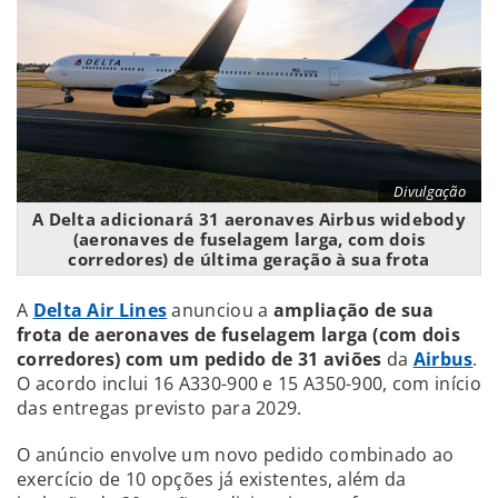
Divulgação
A Delta adicionará 31 aeronaves Airbus widebody
(aeronaves de fuselagem larga, com dois
corredores) de última geração à sua frota
A
Delta Air Lines
anunciou a
ampliação de sua
frota de aeronaves de fuselagem larga (com dois
corredores) com um pedido de 31 aviões
da
Airbus
.
O acordo inclui 16 A330-900 e 15 A350-900, com início
das entregas previsto para 2029.
O anúncio envolve um novo pedido combinado ao
exercício de 10 opções já existentes, além da