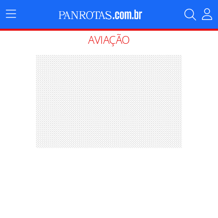
Menu
Principal
AVIAÇÃO