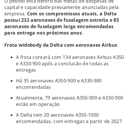
O pedido está dentro das metas de despesas de
capital e capacidade previamente anunciadas pela
empresa.
Com os compromissos atuais, a Delta
possui 232 aeronaves de fuselagem estreita e 85
aeronaves de fuselagem larga encomendadas
para entrega nos próximos anos
.
Frota widebody da Delta com aeronaves Airbus
A frota contará com 134 aeronaves Airbus A350
e A330-900 após a conclusão de todas as
entregas
Há 35 aeronaves A350-900 e A330-900
encomendadas
Atualmente, 79 aeronaves A350-900 e A330-900
estão em operação
A Delta tem 20 aeronaves A350-1000
encomendadas, com entregas a partir de 2027