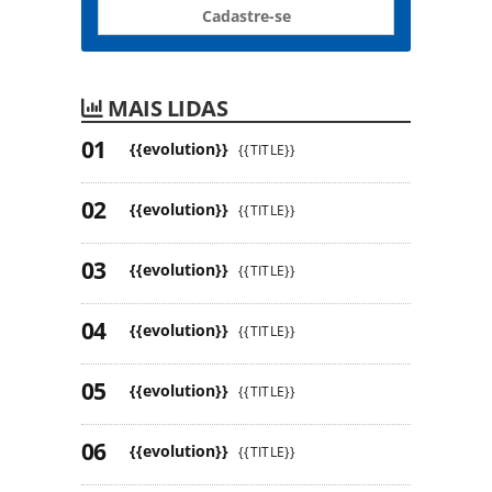
Cadastre-se
MAIS LIDAS
{{evolution}}
{{TITLE}}
{{evolution}}
{{TITLE}}
{{evolution}}
{{TITLE}}
{{evolution}}
{{TITLE}}
{{evolution}}
{{TITLE}}
{{evolution}}
{{TITLE}}