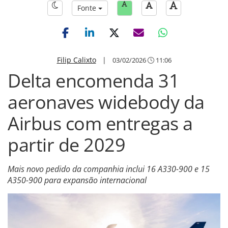
Fonte
Filip Calixto
|
03/02/2026
11:06
Delta encomenda 31
aeronaves widebody da
Airbus com entregas a
partir de 2029
Mais novo pedido da companhia inclui 16 A330-900 e 15
A350-900 para expansão internacional