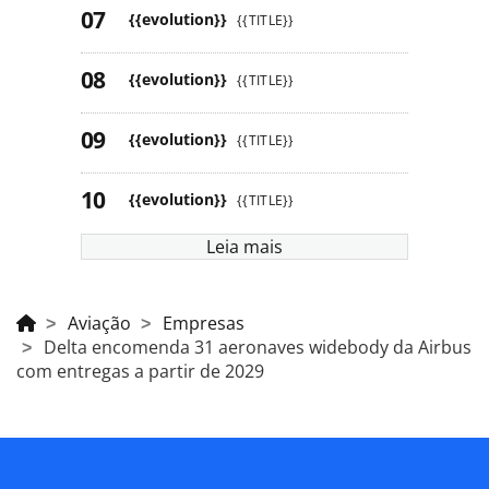
{{evolution}}
{{TITLE}}
{{evolution}}
{{TITLE}}
{{evolution}}
{{TITLE}}
{{evolution}}
{{TITLE}}
Leia mais
Aviação
Empresas
Delta encomenda 31 aeronaves widebody da Airbus
com entregas a partir de 2029