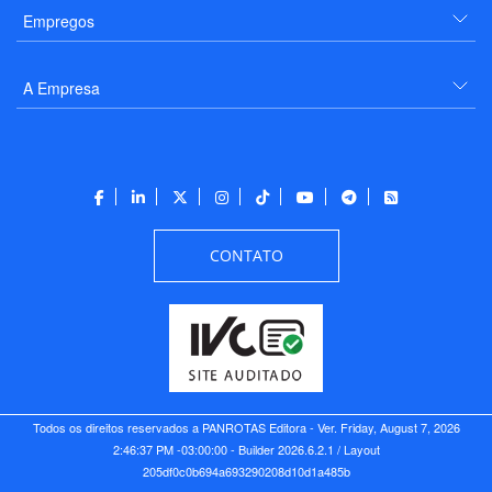
Empregos
A Empresa
CONTATO
Todos os direitos reservados a PANROTAS Editora - Ver.
Friday, August 7, 2026
2:46:37 PM -03:00:00 - Builder 2026.6.2.1
/ Layout
205df0c0b694a693290208d10d1a485b