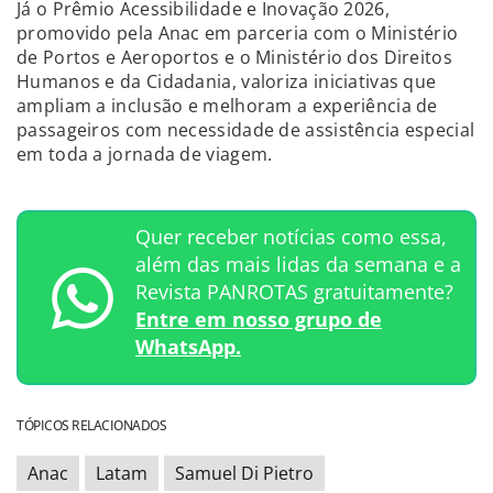
Já o Prêmio Acessibilidade e Inovação 2026,
promovido pela Anac em parceria com o Ministério
de Portos e Aeroportos e o Ministério dos Direitos
Humanos e da Cidadania, valoriza iniciativas que
ampliam a inclusão e melhoram a experiência de
passageiros com necessidade de assistência especial
em toda a jornada de viagem.
Quer receber notícias como essa,
além das mais lidas da semana e a
Revista PANROTAS gratuitamente?
Entre em nosso grupo de
WhatsApp.
TÓPICOS RELACIONADOS
Anac
Latam
Samuel Di Pietro