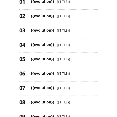
{{evolution}}
{{TITLE}}
{{evolution}}
{{TITLE}}
{{evolution}}
{{TITLE}}
{{evolution}}
{{TITLE}}
{{evolution}}
{{TITLE}}
{{evolution}}
{{TITLE}}
{{evolution}}
{{TITLE}}
{{evolution}}
{{TITLE}}
{{evolution}}
{{TITLE}}