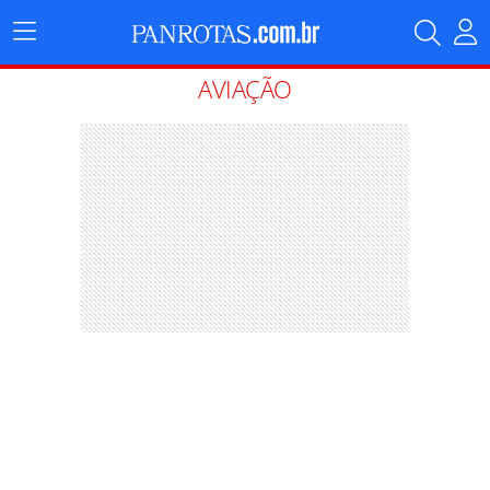
Menu
Principal
AVIAÇÃO