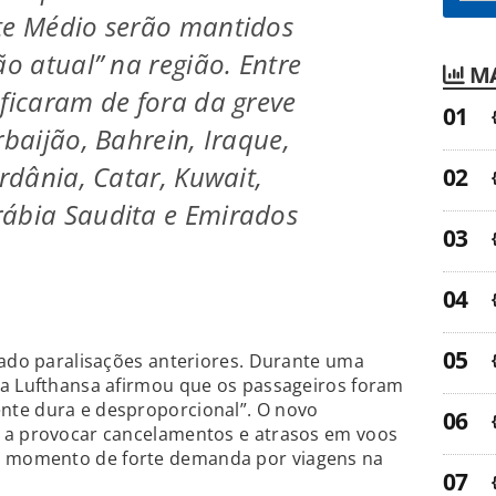
te Médio serão mantidos
ão atual” na região. Entre
MA
 ficaram de fora da greve
rbaijão, Bahrein, Iraque,
ordânia, Catar, Kuwait,
rábia Saudita e Emirados
cado paralisações anteriores. Durante uma
 a Lufthansa afirmou que os passageiros foram
nte dura e desproporcional”. O novo
 a provocar cancelamentos e atrasos em voos
 momento de forte demanda por viagens na