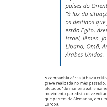
países do Orien
“à luz da situaç
os destinos que
estão Egito, Aze
Israel, Iêmen, J
Líbano, Omã, A
Árabes Unidos.
A companhia aérea já havia criti
greve realizada no mês passado,
afetados “de maneira extremame
movimento paredista deve voltar
que partem da Alemanha, em um
Europa.