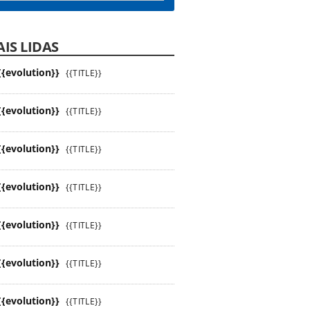
IS LIDAS
{{evolution}}
{{TITLE}}
{{evolution}}
{{TITLE}}
{{evolution}}
{{TITLE}}
{{evolution}}
{{TITLE}}
{{evolution}}
{{TITLE}}
{{evolution}}
{{TITLE}}
{{evolution}}
{{TITLE}}