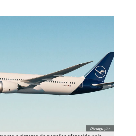
Divulgação