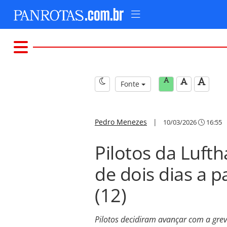
Fonte
Pedro Menezes
|
10/03/2026
16:55
Pilotos da Luft
de dois dias a p
(12)
Pilotos decidiram avançar com a gre