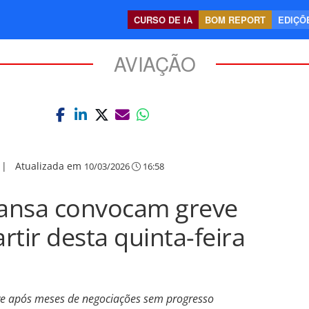
CURSO DE IA
BOM REPORT
EDIÇÕE
AVIAÇÃO
|
Atualizada em
10/03/2026
16:58
hansa convocam greve
artir desta quinta-feira
ve após meses de negociações sem progresso