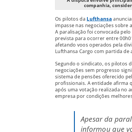
A disputa envolve principa
companhia, considera
Os pilotos da
Lufthansa
anuncia
impasse nas negociações sobre 
A paralisação foi convocada pelo 
prevista para ocorrer entre 00h
afetando voos operados pela div
Lufthansa Cargo com partida de
Segundo o sindicato, os pilotos
negociações sem progresso signif
sistema de pensões oferecido pe
profissionais. A entidade afirma
após uma votação realizada no a
empresa por condições melhores
Apesar da paral
informou que v