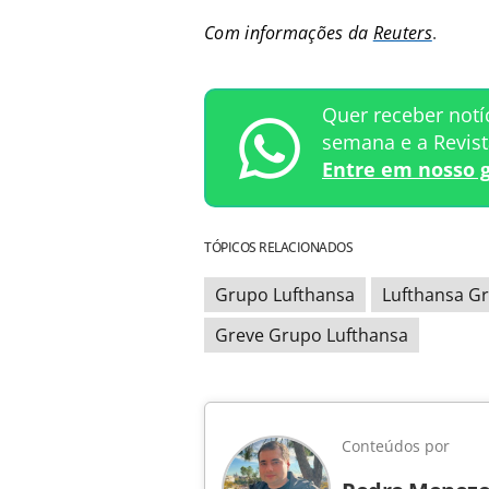
Com informações da
Reuters
.
Quer receber notí
semana e a Revis
Entre em nosso 
TÓPICOS RELACIONADOS
Grupo Lufthansa
Lufthansa G
Greve Grupo Lufthansa
Conteúdos por