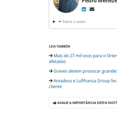
Pedro Meneze
Sobre o autor
LEIA TAMBÉM
Mais de 27 mil voos para o Orie
afetadas
Greves devem provocar grandes 
Amadeus e Lufthansa Group fec
cliente
AVALIE A IMPORTÂNCIA DESTA NOTÍ