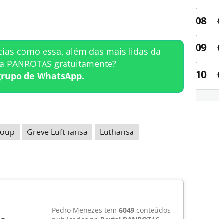
cias como essa, além das mais lidas da
ta PANROTAS gratuitamente?
grupo de WhatsApp.
roup
Greve Lufthansa
Luthansa
Pedro Menezes tem
6049
conteúdos