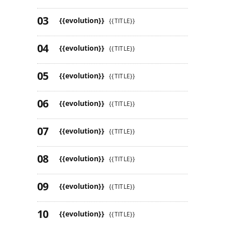
{{evolution}}
{{TITLE}}
{{evolution}}
{{TITLE}}
{{evolution}}
{{TITLE}}
{{evolution}}
{{TITLE}}
{{evolution}}
{{TITLE}}
{{evolution}}
{{TITLE}}
{{evolution}}
{{TITLE}}
{{evolution}}
{{TITLE}}