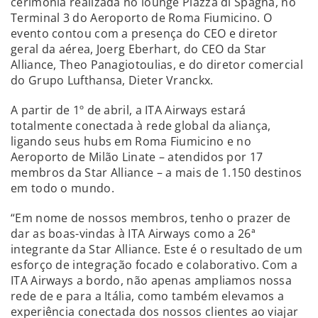
cerimônia realizada no lounge Piazza di Spagna, no
Terminal 3 do Aeroporto de Roma Fiumicino. O
evento contou com a presença do CEO e diretor
geral da aérea, Joerg Eberhart, do CEO da Star
Alliance, Theo Panagiotoulias, e do diretor comercial
do Grupo Lufthansa, Dieter Vranckx.
A partir de 1º de abril, a ITA Airways estará
totalmente conectada à rede global da aliança,
ligando seus hubs em Roma Fiumicino e no
Aeroporto de Milão Linate – atendidos por 17
membros da Star Alliance – a mais de 1.150 destinos
em todo o mundo.
“Em nome de nossos membros, tenho o prazer de
dar as boas-vindas à ITA Airways como a 26ª
integrante da Star Alliance. Este é o resultado de um
esforço de integração focado e colaborativo. Com a
ITA Airways a bordo, não apenas ampliamos nossa
rede de e para a Itália, como também elevamos a
experiência conectada dos nossos clientes ao viajar