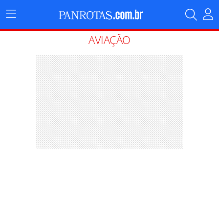
Menu
Principal
AVIAÇÃO