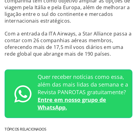
companhia tem como objetivo ampliar as opções de
viagem pela Itália e pela Europa, além de melhorar a
ligação entre o sul do continente e mercados
internacionais estratégicos.
Com a entrada da ITA Airways, a Star Alliance passa a
contar com 26 companhias aéreas membros,
oferecendo mais de 17,5 mil voos diários em uma
rede global que abrange mais de 190 países.
Quer receber notícias como essa,
além das mais lidas da semana e a
Revista PANROTAS gratuitamente?
Entre em nosso grupo de
WhatsApp.
TÓPICOS RELACIONADOS