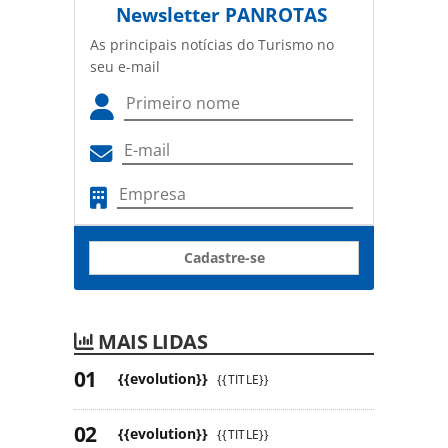
Newsletter
PANROTAS
As principais notícias do Turismo no
seu e-mail
Cadastre-se
MAIS LIDAS
{{evolution}}
{{TITLE}}
{{evolution}}
{{TITLE}}