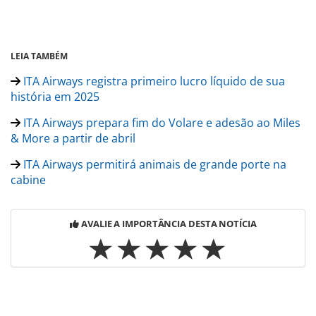
LEIA TAMBÉM
ITA Airways registra primeiro lucro líquido de sua
história em 2025
ITA Airways prepara fim do Volare e adesão ao Miles
& More a partir de abril
ITA Airways permitirá animais de grande porte na
cabine
AVALIE A IMPORTÂNCIA DESTA NOTÍCIA
Para compartilhar esse conteúdo, por favor utilize o link