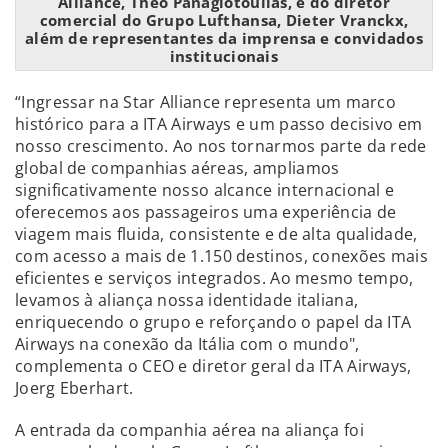
Alliance, Theo Panagiotoulias, e do diretor
comercial do Grupo Lufthansa, Dieter Vranckx,
além de representantes da imprensa e convidados
institucionais
“Ingressar na Star Alliance representa um marco
histórico para a ITA Airways e um passo decisivo em
nosso crescimento. Ao nos tornarmos parte da rede
global de companhias aéreas, ampliamos
significativamente nosso alcance internacional e
oferecemos aos passageiros uma experiência de
viagem mais fluida, consistente e de alta qualidade,
com acesso a mais de 1.150 destinos, conexões mais
eficientes e serviços integrados. Ao mesmo tempo,
levamos à aliança nossa identidade italiana,
enriquecendo o grupo e reforçando o papel da ITA
Airways na conexão da Itália com o mundo",
complementa o CEO e diretor geral da ITA Airways,
Joerg Eberhart.
A entrada da companhia aérea na aliança foi