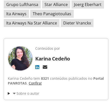
Grupo Lufthansa
Star Alliance
Joerg Eberhart
Ita Airways
Theo Panagiotoulias
Ita Airways Na Star Alliance
Dieter Vranckx
Conteúdos por
Karina Cedeño
Karina Cedeño tem
8321
conteúdos publicados no
Portal
PANROTAS
.
Confira!
Sobre o autor