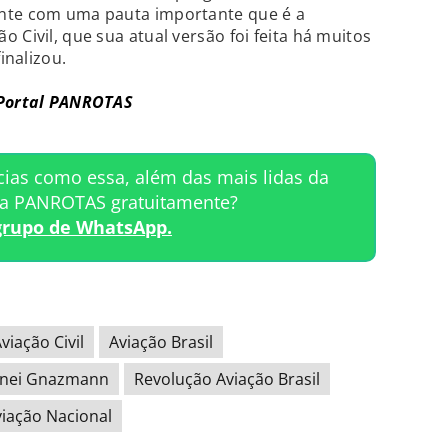
ante com uma pauta importante que é a
 Civil, que sua atual versão foi feita há muitos
inalizou.
 Portal PANROTAS
cias como essa, além das mais lidas da
ta PANROTAS gratuitamente?
grupo de WhatsApp.
viação Civil
Aviação Brasil
nei Gnazmann
Revolução Aviação Brasil
iação Nacional