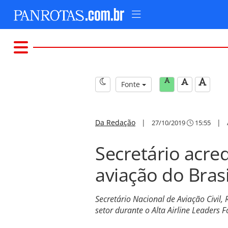
Fonte
Da Redação
|
|
27/10/2019
15:55
Secretário acre
aviação do Brasi
Secretário Nacional de Aviação Civil
setor durante o Alta Airline Leaders 