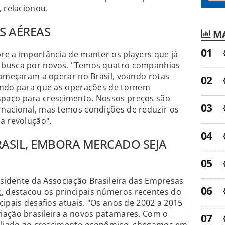
, relacionou.
S AÉREAS
MA
re a importância de manter os players que já
 busca por novos. "Temos quatro companhias
começaram a operar no Brasil, voando rotas
ando para que as operações de tornem
paço para crescimento. Nossos preços são
nacional, mas temos condições de reduzir os
a revolução".
RASIL, EMBORA MERCADO SEJA
residente da Associação Brasileira das Empresas
z
, destacou os principais números recentes do
ipais desafios atuais. "Os anos de 2002 a 2015
iação brasileira a novos patamares. Com o