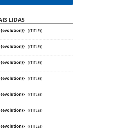
IS LIDAS
{{evolution}}
{{TITLE}}
{{evolution}}
{{TITLE}}
{{evolution}}
{{TITLE}}
{{evolution}}
{{TITLE}}
{{evolution}}
{{TITLE}}
{{evolution}}
{{TITLE}}
{{evolution}}
{{TITLE}}