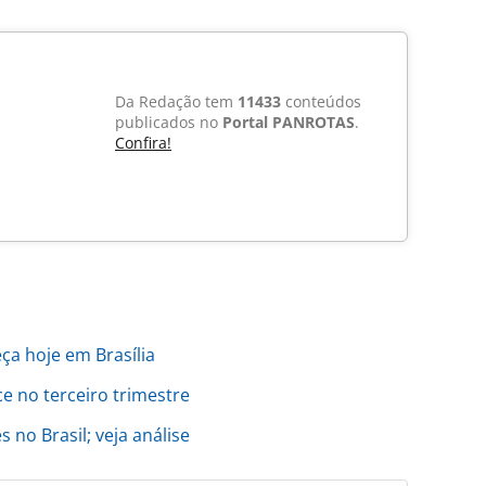
Da Redação tem
11433
conteúdos
publicados no
Portal PANROTAS
.
Confira!
ça hoje em Brasília
e no terceiro trimestre
 no Brasil; veja análise