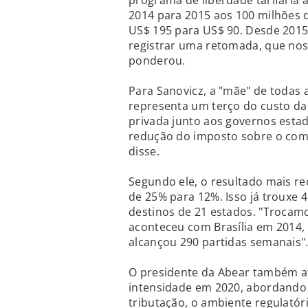
programa de liberdade tarifária
2014 para 2015 aos 100 milhões d
US$ 195 para US$ 90. Desde 2015
registrar uma retomada, que nos 
ponderou.
Para Sanovicz, a "mãe" de todas 
representa um terço do custo da 
privada junto aos governos esta
redução do imposto sobre o comb
disse.
Segundo ele, o resultado mais re
de 25% para 12%. Isso já trouxe 
destinos de 21 estados. "Trocam
aconteceu com Brasília em 2014
alcançou 290 partidas semanais"
O presidente da Abear também a
intensidade em 2020, abordando 
tributação, o ambiente regulató