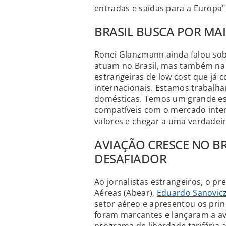
entradas e saídas para a Europa"
BRASIL BUSCA POR MAI
Ronei Glanzmann ainda falou sob
atuam no Brasil, mas também na
estrangeiras de low cost que já 
internacionais. Estamos trabalh
domésticas. Temos um grande es
compatíveis com o mercado inter
valores e chegar a uma verdadeir
AVIAÇÃO CRESCE NO B
DESAFIADOR
Ao jornalistas estrangeiros, o p
Aéreas (Abear),
Eduardo Sanovic
setor aéreo e apresentou os princ
foram marcantes e lançaram a av