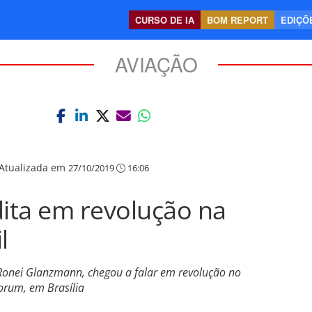
CURSO DE IA
BOM REPORT
EDIÇÕE
AVIAÇÃO
Atualizada em
27/10/2019
16:06
dita em revolução na
l
, Ronei Glanzmann, chegou a falar em revolução no
Forum, em Brasília