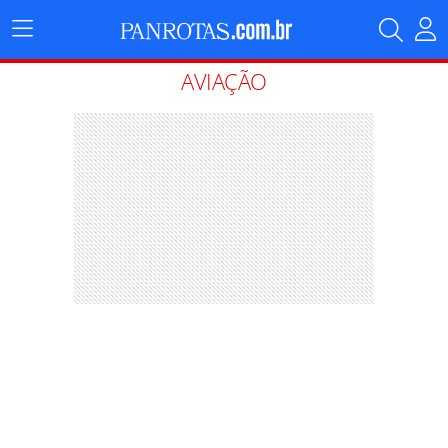
Menu
Principal
AVIAÇÃO