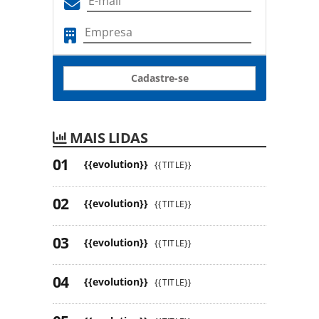
Cadastre-se
MAIS LIDAS
{{evolution}}
{{TITLE}}
{{evolution}}
{{TITLE}}
{{evolution}}
{{TITLE}}
{{evolution}}
{{TITLE}}