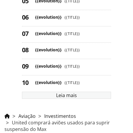
{{evolution}}
{{TITLE}}
{{evolution}}
{{TITLE}}
{{evolution}}
{{TITLE}}
{{evolution}}
{{TITLE}}
{{evolution}}
{{TITLE}}
{{evolution}}
{{TITLE}}
Leia mais
Aviação
Investimentos
United comprará aviões usados para suprir
suspensão do Max