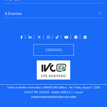
A Empresa
CONTATO
Todos os direitos reservados a PANROTAS Editora - Ver.
Friday, August 7, 2026
6:34:07 PM -03:00:00 - Builder 2026.6.2.1
/ Layout
205df0c0b694a693290208d10d1a485b