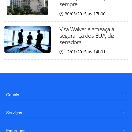
sempre
30/03/2015 às 17h00
Visa Waiver é ameaça à
segurança dos EUA, diz
senadora
12/01/2015 às 14h01
Canais
Serviços
Empregos