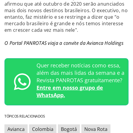
afirmou que até outubro de 2020 serão anunciados
mais dois novos destinos brasileiros. O executivo, no
entanto, faz mistério e se restringe a dizer que “o
mercado brasileiro é grande e nós temos interesse
em crescer cada vez mais nele".
O Portal PANROTAS viaja a convite da Avianca Holdings
Quer receber notícias como essa,
além das mais lidas da semana e a
Revista PANROTAS gratuitamente?
Entre em nosso grupo de
WhatsApp.
TÓPICOS RELACIONADOS
Avianca
Colombia
Bogotá
Nova Rota