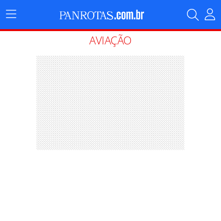
Menu
Principal
AVIAÇÃO