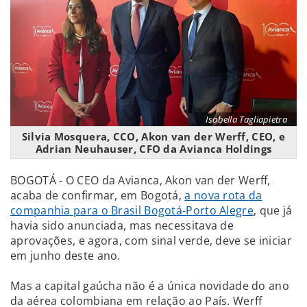
Isabella Tagliapietra
Silvia Mosquera, CCO, Akon van der Werff, CEO, e
Adrian Neuhauser, CFO da Avianca Holdings
BOGOTÁ - O CEO da Avianca, Akon van der Werff,
acaba de confirmar, em Bogotá,
a nova rota da
companhia para o Brasil Bogotá-Porto Alegre
, que já
havia sido anunciada, mas necessitava de
aprovações, e agora, com sinal verde, deve se iniciar
em junho deste ano.
Mas a capital gaúcha não é a única novidade do ano
da aérea colombiana em relação ao País. Werff