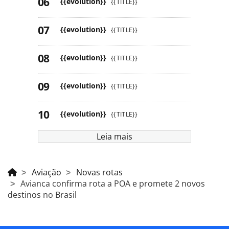
{{evolution}}
{{TITLE}}
{{evolution}}
{{TITLE}}
{{evolution}}
{{TITLE}}
{{evolution}}
{{TITLE}}
{{evolution}}
{{TITLE}}
Leia mais
Aviação
Novas rotas
Avianca confirma rota a POA e promete 2 novos
destinos no Brasil