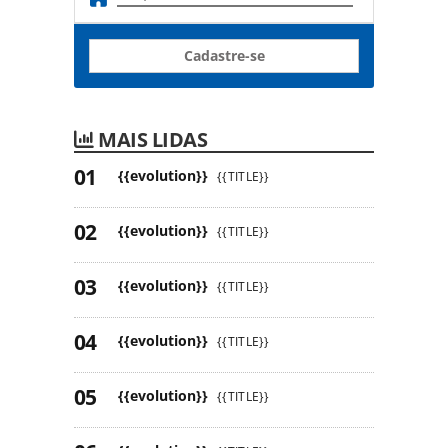
Cadastre-se
MAIS LIDAS
{{evolution}}
{{TITLE}}
{{evolution}}
{{TITLE}}
{{evolution}}
{{TITLE}}
{{evolution}}
{{TITLE}}
{{evolution}}
{{TITLE}}