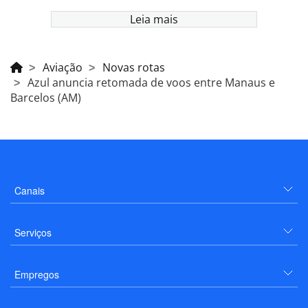
Leia mais
Aviação
Novas rotas
Azul anuncia retomada de voos entre Manaus e
Barcelos (AM)
Canais
Serviços
Empregos