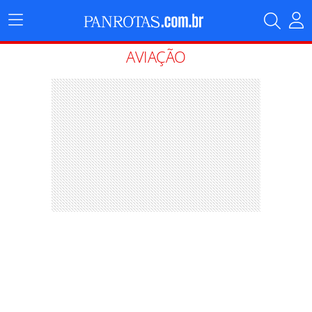
Menu
Principal
AVIAÇÃO