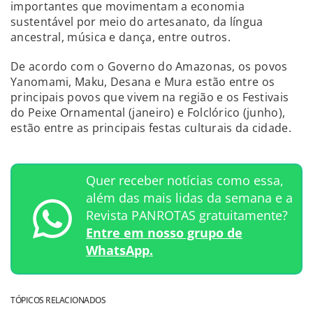
importantes que movimentam a economia
sustentável por meio do artesanato, da língua
ancestral, música e dança, entre outros.
De acordo com o Governo do Amazonas, os povos
Yanomami, Maku, Desana e Mura estão entre os
principais povos que vivem na região e os Festivais
do Peixe Ornamental (janeiro) e Folclórico (junho),
estão entre as principais festas culturais da cidade.
Quer receber notícias como essa,
além das mais lidas da semana e a
Revista PANROTAS gratuitamente?
Entre em nosso grupo de
WhatsApp.
TÓPICOS RELACIONADOS