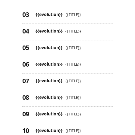
{{evolution}}
{{TITLE}}
{{evolution}}
{{TITLE}}
{{evolution}}
{{TITLE}}
{{evolution}}
{{TITLE}}
{{evolution}}
{{TITLE}}
{{evolution}}
{{TITLE}}
{{evolution}}
{{TITLE}}
{{evolution}}
{{TITLE}}