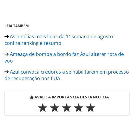
LEIA TAMBÉM
As notícias mais lidas da 1ª semana de agosto:
confira ranking e resumo
Ameaça de bomba a bordo faz Azul alterar rota de
voo
Azul convoca credores a se habilitarem em processo
de recuperação nos EUA
AVALIE A IMPORTÂNCIA DESTA NOTÍCIA
Para compartilhar esse conteúdo, por favor utilize o link