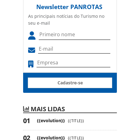
Newsletter
PANROTAS
As principais notícias do Turismo no
seu e-mail
Cadastre-se
MAIS LIDAS
{{evolution}}
{{TITLE}}
{{evolution}}
{{TITLE}}