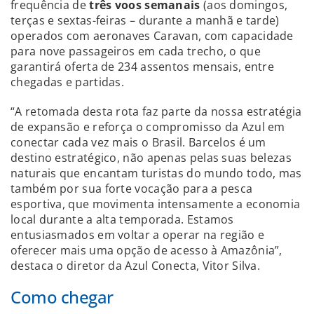
frequência de
três voos semanais
(aos domingos,
terças e sextas-feiras – durante a manhã e tarde)
operados com aeronaves Caravan, com capacidade
para nove passageiros em cada trecho, o que
garantirá oferta de 234 assentos mensais, entre
chegadas e partidas.
“A retomada desta rota faz parte da nossa estratégia
de expansão e reforça o compromisso da Azul em
conectar cada vez mais o Brasil. Barcelos é um
destino estratégico, não apenas pelas suas belezas
naturais que encantam turistas do mundo todo, mas
também por sua forte vocação para a pesca
esportiva, que movimenta intensamente a economia
local durante a alta temporada. Estamos
entusiasmados em voltar a operar na região e
oferecer mais uma opção de acesso à Amazônia”,
destaca o diretor da Azul Conecta, Vitor Silva.
Como chegar