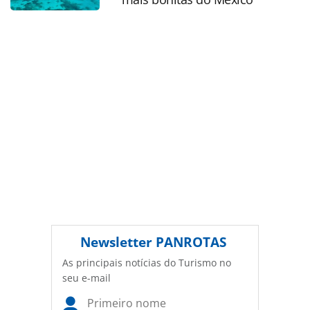
legislação brasileira sobre direito autoral. Não reproduza o
conteúdo sem autorização da PANROTAS Editora
(copyright@panrotas.com.br).
Newsletter
PANROTAS
As principais notícias do Turismo no
seu e-mail