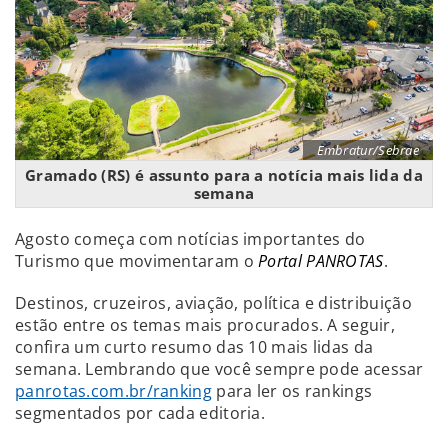
Embratur/Sebrae
Gramado (RS) é assunto para a notícia mais lida da
semana
Agosto começa com notícias importantes do
Turismo que movimentaram o
Portal PANROTAS
.
Destinos, cruzeiros, aviação, política e distribuição
estão entre os temas mais procurados. A seguir,
confira um curto resumo das 10 mais lidas da
semana. Lembrando que você sempre pode acessar
panrotas.com.br/ranking
para ler os rankings
segmentados por cada editoria.