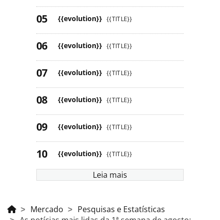
{{evolution}}
{{TITLE}}
{{evolution}}
{{TITLE}}
{{evolution}}
{{TITLE}}
{{evolution}}
{{TITLE}}
{{evolution}}
{{TITLE}}
{{evolution}}
{{TITLE}}
Leia mais
Mercado
Pesquisas e Estatísticas
As notícias mais lidas da 1ª semana de agosto: