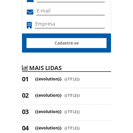
Cadastre-se
MAIS LIDAS
{{evolution}}
{{TITLE}}
{{evolution}}
{{TITLE}}
{{evolution}}
{{TITLE}}
{{evolution}}
{{TITLE}}