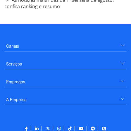
confira ranking e resumo
Canais
Serviços
Empregos
A Empresa