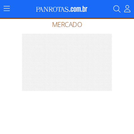
Menu
Principal
MERCADO