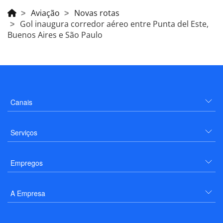
Aviação
Novas rotas
Gol inaugura corredor aéreo entre Punta del Este,
Buenos Aires e São Paulo
Canais
Serviços
Empregos
A Empresa