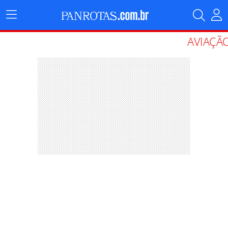
Menu
Principal
AVIAÇÃ