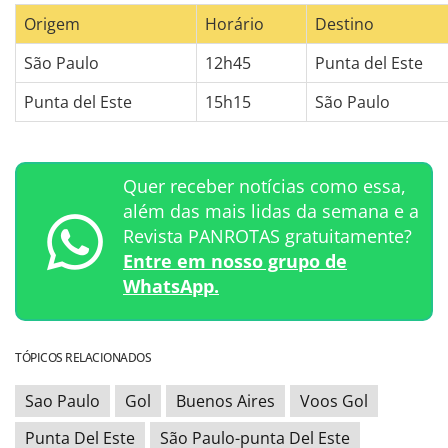
Origem
Horário
Destino
São Paulo
12h45
Punta del Este
Punta del Este
15h15
São Paulo
Quer receber notícias como essa,
além das mais lidas da semana e a
Revista PANROTAS gratuitamente?
Entre em nosso grupo de
WhatsApp.
TÓPICOS RELACIONADOS
Sao Paulo
Gol
Buenos Aires
Voos Gol
Punta Del Este
São Paulo-punta Del Este