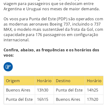
viagem para passageiros que se deslocam entre
Argentina e Uruguai nos meses de maior demanda.
Os voos para Punta del Este (PDP) são operados com
as modernas aeronaves Boeing 737, incluindo o 737
MAX, o modelo mais sustentável da frota da Gol, com
capacidade para 176 passageiros em configuração
internacional.
Confira, abaixo, as frequências e os horários dos
voos:
Origem
Horário
Destino
Horário
Buenos Aires
13h30
Punta del Este
14h25
Punta del Este
16h15
Buenos Aires
17h20