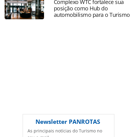
Complexo WTC fortalece sua
ferramentas oferecidas na página. Todo o conteúdo
posição como Hub do
produzido pela PANROTAS Editora é protegido pela
automobilismo para o Turismo
legislação brasileira sobre direito autoral. Não reproduza o
conteúdo sem autorização da PANROTAS Editora
(copyright@panrotas.com.br).
Newsletter
PANROTAS
As principais notícias do Turismo no