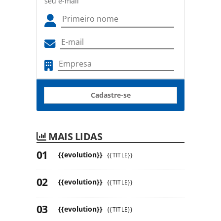
seu e-mail
Cadastre-se
MAIS LIDAS
{{evolution}}
{{TITLE}}
{{evolution}}
{{TITLE}}
{{evolution}}
{{TITLE}}