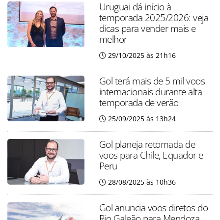
Uruguai dá início à
temporada 2025/2026: veja
dicas para vender mais e
melhor
29/10/2025 às 21h16
Gol terá mais de 5 mil voos
internacionais durante alta
temporada de verão
25/09/2025 às 13h24
Gol planeja retomada de
voos para Chile, Equador e
Peru
28/08/2025 às 10h36
Gol anuncia voos diretos do
Rio Galeão para Mendoza