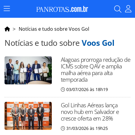
Menu
Principal
Notícias e tudo sobre Voos Gol
Notícias e tudo sobre
Voos Gol
Alagoas prorroga redução de
ICMS sobre QAV e amplia
malha aérea para alta
temporada
03/07/2026 às 18h19
Gol Linhas Aéreas lança
novo hub em Salvador e
cresce oferta em 28%
31/03/2026 às 19h25