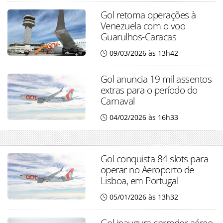
Gol retoma operações à
Venezuela com o voo
Guarulhos-Caracas
09/03/2026 às 13h42
Gol anuncia 19 mil assentos
extras para o período do
Carnaval
04/02/2026 às 16h33
Gol conquista 84 slots para
operar no Aeroporto de
Lisboa, em Portugal
05/01/2026 às 13h32
Gol inaugura corredor aéreo