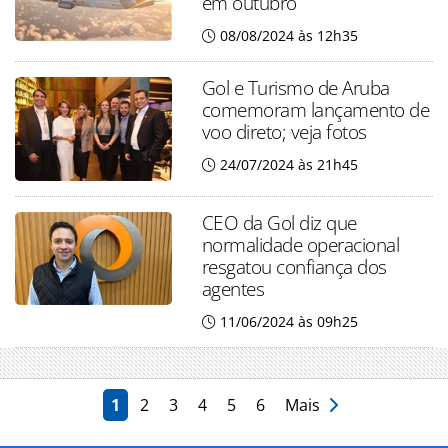
em outubro
08/08/2024 às 12h35
Gol e Turismo de Aruba
comemoram lançamento de
voo direto; veja fotos
24/07/2024 às 21h45
CEO da Gol diz que
normalidade operacional
resgatou confiança dos
agentes
11/06/2024 às 09h25
1
2
3
4
5
6
Mais