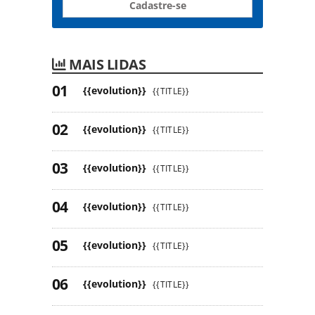
Cadastre-se
MAIS LIDAS
{{evolution}}
{{TITLE}}
{{evolution}}
{{TITLE}}
{{evolution}}
{{TITLE}}
{{evolution}}
{{TITLE}}
{{evolution}}
{{TITLE}}
{{evolution}}
{{TITLE}}