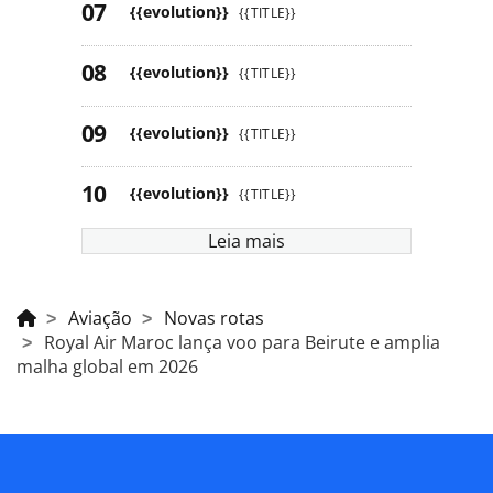
{{evolution}}
{{TITLE}}
{{evolution}}
{{TITLE}}
{{evolution}}
{{TITLE}}
{{evolution}}
{{TITLE}}
Leia mais
Aviação
Novas rotas
Royal Air Maroc lança voo para Beirute e amplia
malha global em 2026