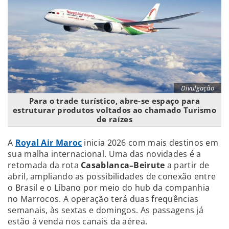
Divulgação
Para o trade turístico, abre-se espaço para
estruturar produtos voltados ao chamado Turismo
de raízes
A
Royal Air Maroc
inicia 2026 com mais destinos em
sua malha internacional. Uma das novidades é a
retomada da rota
Casablanca–Beirute
a partir de
abril, ampliando as possibilidades de conexão entre
o Brasil e o Líbano por meio do hub da companhia
no Marrocos. A operação terá duas frequências
semanais, às sextas e domingos. As passagens já
estão à venda nos canais da aérea.