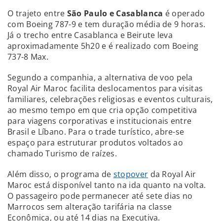
O trajeto entre
São Paulo e Casablanca
é operado
com Boeing 787-9 e tem duração média de 9 horas.
Já o trecho entre Casablanca e Beirute leva
aproximadamente 5h20 e é realizado com Boeing
737-8 Max.
Segundo a companhia, a alternativa de voo pela
Royal Air Maroc facilita deslocamentos para visitas
familiares, celebrações religiosas e eventos culturais,
ao mesmo tempo em que cria opção competitiva
para viagens corporativas e institucionais entre
Brasil e Líbano. Para o trade turístico, abre-se
espaço para estruturar produtos voltados ao
chamado Turismo de raízes.
Além disso, o programa de
stopover
da Royal Air
Maroc está disponível tanto na ida quanto na volta.
O passageiro pode permanecer até sete dias no
Marrocos sem alteração tarifária na classe
Econômica, ou até 14 dias na Executiva.