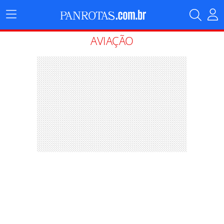
Menu
Principal
AVIAÇÃO