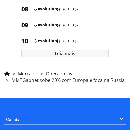
{{evolution}}
{{TITLE}}
{{evolution}}
{{TITLE}}
{{evolution}}
{{TITLE}}
Leia mais
Mercado
Operadoras
MMTGapnet sobe 20% com Europa e foca na Rússia
Canais