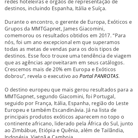
redes hoteleiras e órgãos de representação de
destinos, incluindo Espanha, Itália e Suíça.
Durante o encontro, o gerente de Europa, Exóticos e
Grupos da MMTGapnet, James Giacomini,
comemorou os resultados obtidos em 2017. “Para
nós, foi um ano excepcional em que superamos
todas as metas de vendas para os dois tipos de
destinos. Esse foco trouxe uma tendência de viagem
que as agências aproveitaram em seus catálogos.
Crescemos mais de 20% em Europa e Exóticos
dobrou”, revela o executivo ao
Portal PANROTAS
.
O destino europeu que mais gerou resultados para a
MMTGapnet, segundo Giacomini, foi Portugal,
seguido por França, Itália, Espanha, região do Leste
Europeu e também Escandinávia. Já na lista de
principais produtos exóticos aparecem no topo o
continente africano, liderado pela África do Sul, junto
ao Zimbábue, Etiópia e Quênia, além de Tailândia,
Indonésia, Vietnã e Camboja.