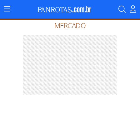
Menu
Principal
MERCADO