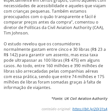
especialmente em certos grupos, como aqueles com
necessidades de acessibilidade e aqueles que viajam
com crianças pequenas. Também estamos
preocupados com o quão transparente e fácil é
comparar preços antes da compra”, comentou o
diretor de Políticas da Civil Aviation Authority (CAA),
Tim Johnson.
O estudo revelou que os consumidores
normalmente gastam entre cinco e 30 libras (R$ 23 a
R$ 142) para garantir um assento, mas essa taxa
pode ultrapassar as 100 libras (R$ 475) em alguns
casos. Ao todo, entre 160 milhões e 390 milhões de
libras são arrecadadas pelas companhias aéreas
com essa prática, sendo que entre 74 milhões e 175
milhões de libras foram somadas graças à falta de
informação de viajantes.
*Fonte: UK Civil Aviation Authority
conteúdo original:
https://bit.ly/2Oj31sA