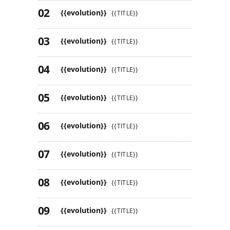
{{evolution}}
{{TITLE}}
{{evolution}}
{{TITLE}}
{{evolution}}
{{TITLE}}
{{evolution}}
{{TITLE}}
{{evolution}}
{{TITLE}}
{{evolution}}
{{TITLE}}
{{evolution}}
{{TITLE}}
{{evolution}}
{{TITLE}}