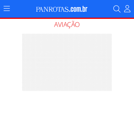
Menu
Principal
AVIAÇÃO