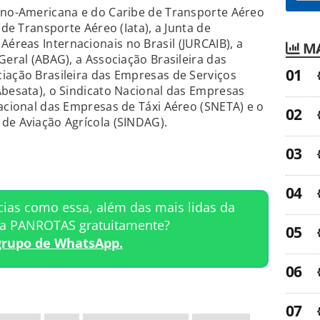
tino-Americana e do Caribe de Transporte Aéreo
 de Transporte Aéreo (Iata), a Junta de
reas Internacionais no Brasil (JURCAIB), a
MA
Geral (ABAG), a Associação Brasileira das
iação Brasileira das Empresas de Serviços
Abesata), o Sindicato Nacional das Empresas
Nacional das Empresas de Táxi Aéreo (SNETA) e o
de Aviação Agrícola (SINDAG).
cias como essa, além das mais lidas da
ta PANROTAS gratuitamente?
grupo de WhatsApp.