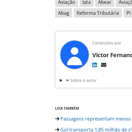
Aviação
Iata
Abear
Aviaçã
Abag
Reforma Tributária
Pl
Conteúdos por
Victor Fernan
Sobre o autor
LEIA TAMBÉM
Passagens representam menos d
Gol transporta 1,85 milhão de cl