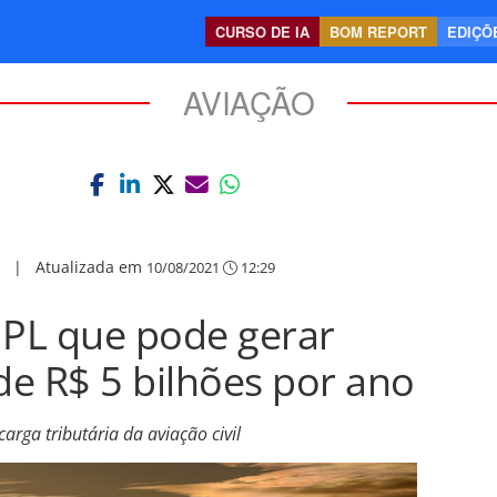
CURSO DE IA
BOM REPORT
EDIÇÕE
AVIAÇÃO
|
Atualizada em
10/08/2021
12:29
 PL que pode gerar
de R$ 5 bilhões por ano
rga tributária da aviação civil