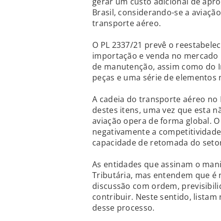
gerar um custo adicional de apr
Brasil, considerando-se a aviaçã
transporte aéreo.
O PL 2337/21 prevê o reestabele
importação e venda no mercado i
de manutenção, assim como do Im
peças e uma série de elementos 
A cadeia do transporte aéreo no 
destes itens, uma vez que esta n
aviação opera de forma global. O
negativamente a competitividade
capacidade de retomada do setor 
As entidades que assinam o man
Tributária, mas entendem que é 
discussão com ordem, previsibil
contribuir. Neste sentido, lista
desse processo.