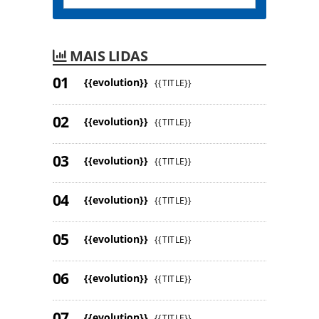
MAIS LIDAS
{{evolution}}
{{TITLE}}
{{evolution}}
{{TITLE}}
{{evolution}}
{{TITLE}}
{{evolution}}
{{TITLE}}
{{evolution}}
{{TITLE}}
{{evolution}}
{{TITLE}}
{{evolution}}
{{TITLE}}