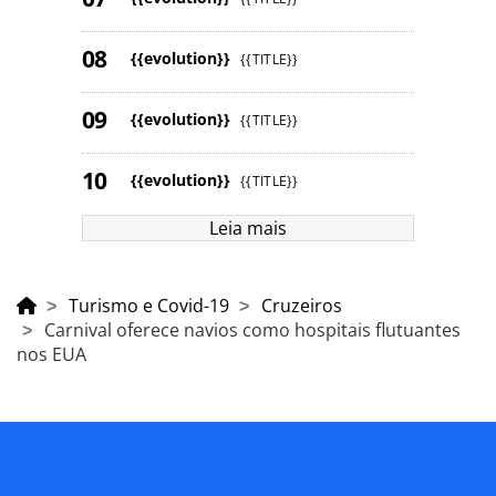
{{evolution}}
{{TITLE}}
{{evolution}}
{{TITLE}}
{{evolution}}
{{TITLE}}
Leia mais
Turismo e Covid-19
Cruzeiros
Carnival oferece navios como hospitais flutuantes
nos EUA