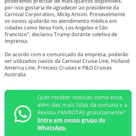
poderemos precisar de mais quartos disponíveis,
por isso gostaria de agradecer ao presidente da
Carnival Corporation, Micky Arison. Provavelmente
os navios ajudarão no atendimento médico em
cidades como Nova York, Los Angeles e São
Francisco”, declarou Trump durante coletiva de
imprensa.
De acordo com o comunicado da empresa, poderão
ser utilizados navios da Carnival Cruise Line, Holland
America Line, Princess Cruises e P&O Cruises
Australia.
Quer receber notícias como essa,
além das mais lidas da semana e a
Revista PANROTAS gratuitamente?
Entre em nosso grupo de
WhatsApp.